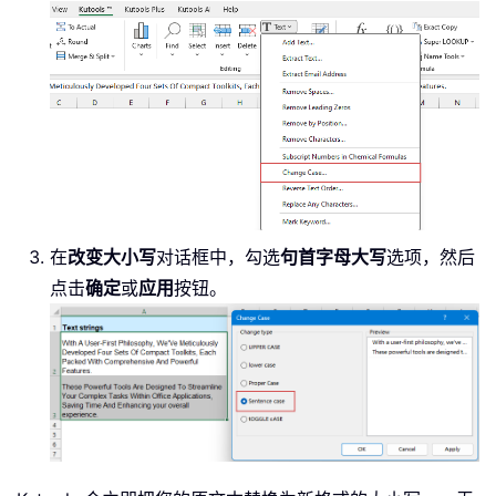
在
改变大小写
对话框中，勾选
句首字母大写
选项，然后
点击
确定
或
应用
按钮。