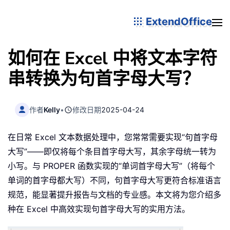
ExtendOffice
如何在 Excel 中将文本字符
串转换为句首字母大写？
作者
Kelly
•
修改日期
2025-04-24
在日常 Excel 文本数据处理中，您常常需要实现“句首字母
大写”——即仅将每个条目首字母大写，其余字母统一转为
小写。与 PROPER 函数实现的“单词首字母大写”（将每个
单词的首字母都大写）不同，句首字母大写更符合标准语言
规范，能显著提升报告与文档的专业感。本文将为您介绍多
种在 Excel 中高效实现句首字母大写的实用方法。