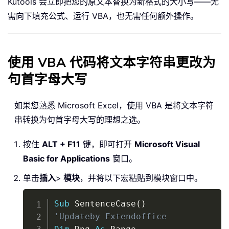
Kutools 会立即把您的原文本替换为新格式的大小写——无
需向下填充公式、运行 VBA，也无需任何额外操作。
使用 VBA 代码将文本字符串更改为
句首字母大写
如果您熟悉 Microsoft Excel，使用 VBA 是将文本字符
串转换为句首字母大写的理想之选。
按住
ALT + F11
键，即可打开
Microsoft Visual
Basic for Applications
窗口。
单击
插入
>
模块
，并将以下宏粘贴到模块窗口中。
Copy
Sub
 SentenceCase
(
)
'Updateby Extendoffice