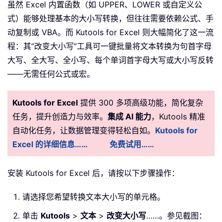
虽然 Excel 内置函数（如 UPPER、LOWER 或自定义公
式）能够处理基本的大小写转换，但往往需要依赖公式、手
动复制或 VBA。而 Kutools for Excel 则大幅简化了这一流
程：其“改变大小写”工具可一键批量将文本转换为句首字母
大写、全大写、全小写、每个单词首字母大写或大小写反转
——无需任何公式或宏。
Kutools for Excel
提供 300 多项高级功能，简化复杂
任务，提升创造力与效率。
集成 AI 能力
，Kutools 精准
自动化任务，让数据管理变得轻松自如。
Kutools for
Excel 的详细信息……
免费试用……
安装 Kutools for Excel 后，请按以下步骤操作：
请选择您希望转换文本大小写的单元格。
单击
Kutools
>
文本
>
改变大小写
……。参见截图：