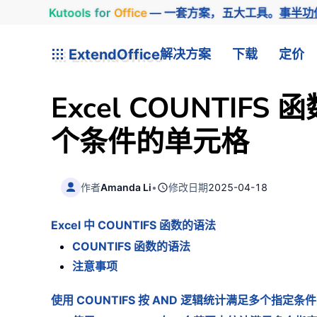
Kutools
for
Office
— 一套方案，五大工具。
事半功
ExtendOffice
解决方案
下载
定价
Excel COUNTIF
个条件的单元格
作者
Amanda Li
•
修改日期
2025-04-18
Excel 中 COUNTIFS 函数的语法
COUNTIFS 函数的语法
注意事项
使用 COUNTIFS 按 AND 逻辑统计满足多个指定条