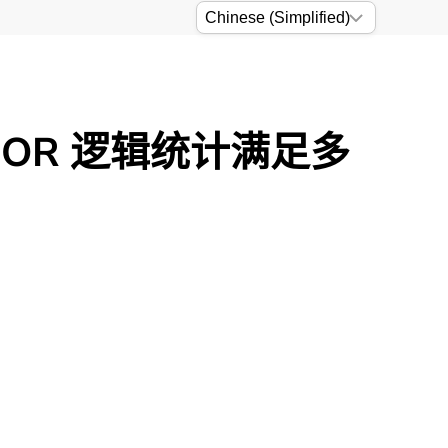
辑和 OR 逻辑统计满足多