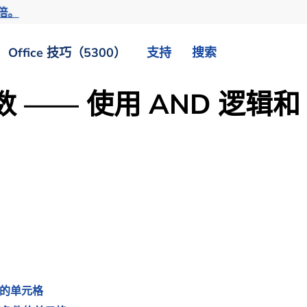
倍。
Office 技巧（5300）
支持
搜索
S 函数 —— 使用 AND 逻
件的单元格