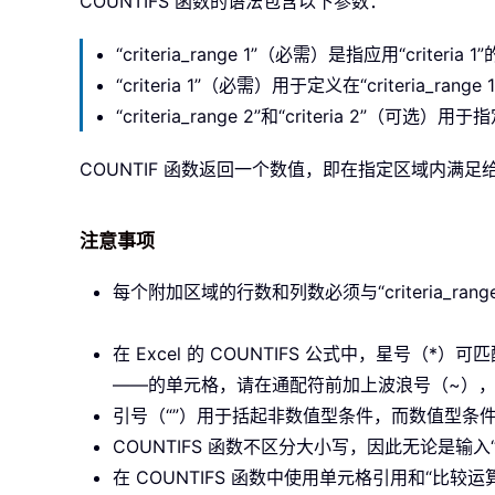
COUNTIFS 函数的语法包含以下参数：
“criteria_range 1”（必需）是指应用“criter
“criteria 1”（必需）用于定义在“criteria_
“criteria_range 2”和“criteria 
COUNTIF 函数返回一个数值，即在指定区域内满
注意事项
每个附加区域的行数和列数必须与“criteria_r
在 Excel 的 COUNTIFS 公式中，
星号（*）
可匹
——的单元格，
请在通配符前加上
波浪号（~）
，
引号（“”）
用于括起非数值型条件，而数值型条
COUNTIFS 函数不区分大小写，因此无论是输入“I
在 COUNTIFS 函数中使用单元格引用和“比较