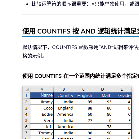
比较运算符
的顺序
很重要：
=
只能单独使用，或
使用 COUNTIFS 按 AND 逻辑统计
默认情况下，COUNTIFS 函数采用“AND”逻辑来
格的示例。
使用 COUNTIFS 在一个范围内统计满足多个指