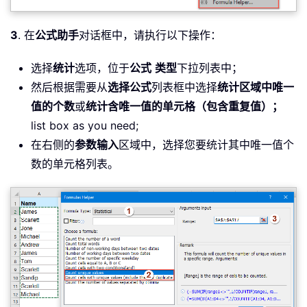
3
. 在
公式助手
对话框中，请执行以下操作：
选择
统计
选项，位于
公式
类型
下拉列表中；
然后根据需要从
选择公式
列表框中选择
统计区域中唯一
值的个数
或
统计含唯一值的单元格（包含重复值）；
list box as you need;
在右侧的
参数输入
区域中，选择您要统计其中唯一值个
数的单元格列表。