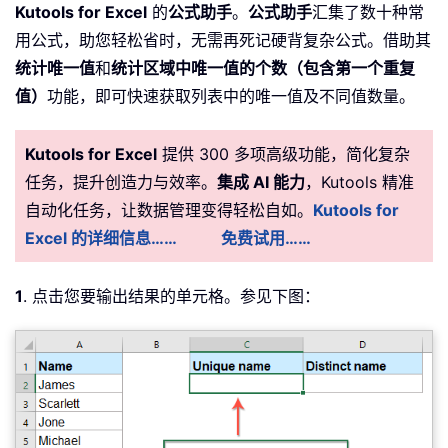
Kutools for Excel
的
公式助手
。
公式助手
汇集了数十种常
用公式，助您轻松省时，无需再死记硬背复杂公式。借助其
统计唯一值
和
统计区域中唯一值的个数（包含第一个重复
值）
功能，即可快速获取列表中的唯一值及不同值数量。
Kutools for Excel
提供 300 多项高级功能，简化复杂
任务，提升创造力与效率。
集成 AI 能力
，Kutools 精准
自动化任务，让数据管理变得轻松自如。
Kutools for
Excel 的详细信息……
免费试用……
1
. 点击您要输出结果的单元格。参见下图：