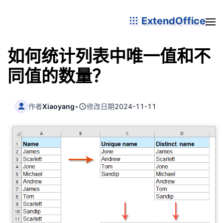
ExtendOffice
如何统计列表中唯一值和不
同值的数量？
作者
Xiaoyang
•
修改日期
2024-11-11