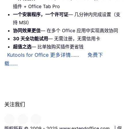
插件 + Office Tab Pro
一个安装程序，一个许可证
— 几分钟内完成设置（支
持 MSI）
协同效果更佳
— 在多个 Office 应用中实现高效协同
30 天全功能试用
— 无需注册，无需信用卡
超值之选
— 比单独购买插件更省钱
Kutools for Office 更多详情……
免费下
载……
关注我们
版权所有 © 2009 - 2025 www.extendoffice.com。| 保