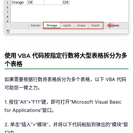
ws
.
Activate

Application
.
DisplayAlerts 
=
True
End
Sub
使用 VBA 代码按指定行数将大型表格拆分为多
个表格
如果需要根据行数将表格拆分为多个表格，以下 VBA 代码
可助您一臂之力。
1. 按住“Alt”+“F11”键，即可打开“Microsoft Visual Basic
for Applications”窗口。
2. 单击“插入”>“模块”，并将以下代码粘贴到弹出的“模块”窗
口中。