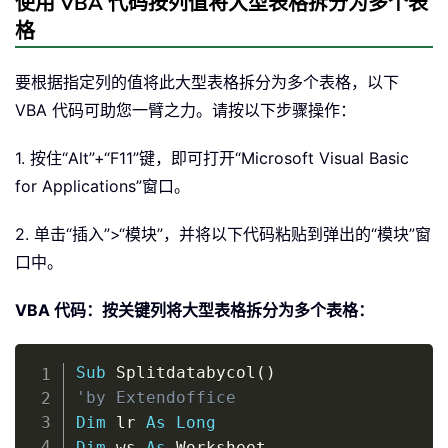
使用 VBA 代码按列值将大型表格拆分为多个表
格
要根据指定列的值将此大型表格拆分为多个表格，以下
VBA 代码可助您一臂之力。请按以下步骤操作：
1. 按住“Alt”+“F11”键，即可打开“Microsoft Visual Basic
for Applications”窗口。
2. 单击“插入”>“模块”，并将以下代码粘贴到弹出的“模块”窗
口中。
VBA 代码：按关键列将大型表格拆分为多个表格：
Copy
Sub
 Splitdatabycol
(
)
'by Extendoffice
Dim
 lr 
As
Long
Dim
 ws 
As