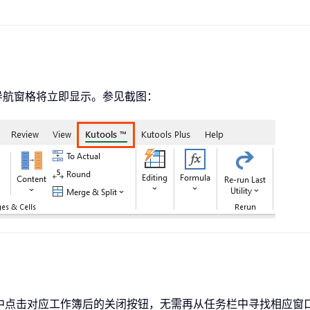
后，导航窗格将立即显示。参见截图：
格中点击对应工作簿后的关闭按钮，无需再从任务栏中寻找相应窗