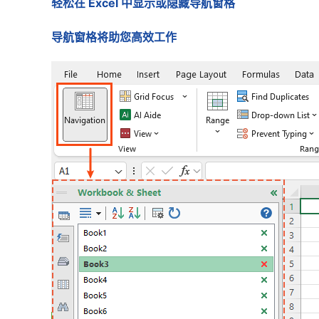
轻松在 Excel 中显示或隐藏导航窗格
导航窗格将助您高效工作