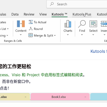
Kutool
面，让您的工作更轻松
、Access、Visio 和 Project 中启用标签式编辑和阅读
。
，而非在新窗口中。
标点击！