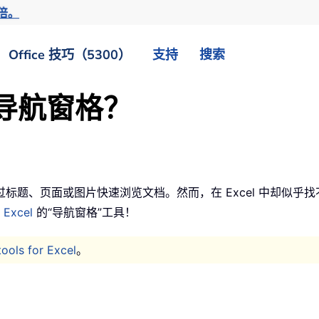
倍。
Office 技巧（5300）
支持
搜索
示导航窗格？
以轻松通过标题、页面或图片快速浏览文档。然而，在 Excel 中
r Excel
的“导航窗格”工具！
tools for Excel
。