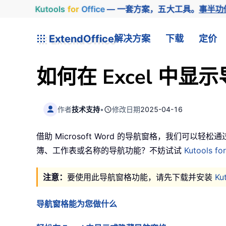
Kutools
for
Office
— 一套方案，五大工具。
事半功
ExtendOffice
解决方案
下载
定价
如何在 Excel 中显
作者
技术支持
•
修改日期
2025-04-16
借助 Microsoft Word 的导航窗格，我们可
簿、工作表或名称的导航功能？不妨试试
Kutools fo
注意：
要使用此导航窗格功能，请先下载并安装
Ku
导航窗格能为您做什么