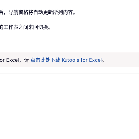
簿后，导航窗格将自动更新所列内容。
用的工作表之间来回切换。
。
r Excel，请
点击此处下载 Kutools for Excel
。