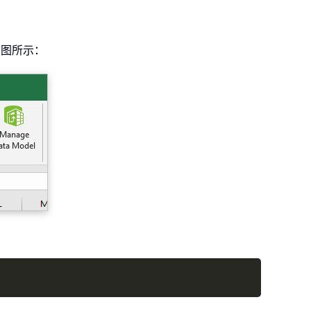
下图所示：
Copy