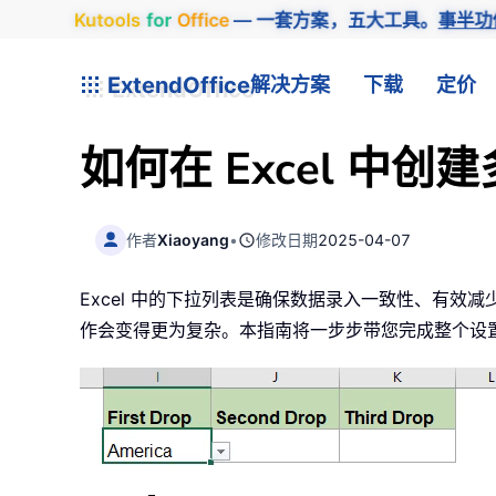
Kutools
for
Office
— 一套方案，五大工具。
事半功
ExtendOffice
解决方案
下载
定价
如何在 Excel 中
作者
Xiaoyang
•
修改日期
2025-04-07
Excel 中的下拉列表是确保数据录入一致性、有
作会变得更为复杂。本指南将一步步带您完成整个设