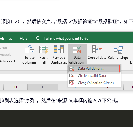
如 I2），然后依次点击“数据”>“数据验证”>“数据验证”，如
”下拉列表选择“序列”，然后在“来源”文本框内输入以下公式。