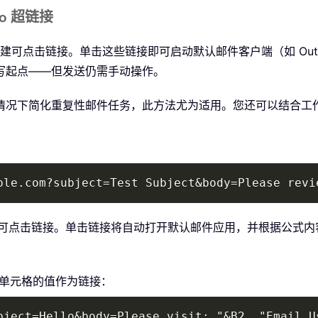
to 超链接
可点击链接。单击这些链接即可启动默认邮件客户端（如 Outlo
写起点——但发送仍需手动操作。
情况下简化重复性邮件任务，此方法尤为适用。您还可以结合工
ple.com?subject=Test Subject&body=Please revi
换为可点击链接。单击链接将自动打开默认邮件应用，并根据公式内容
 单元格的值作为链接：
bject=Hello&body=Please visit: "&B2, "Email U