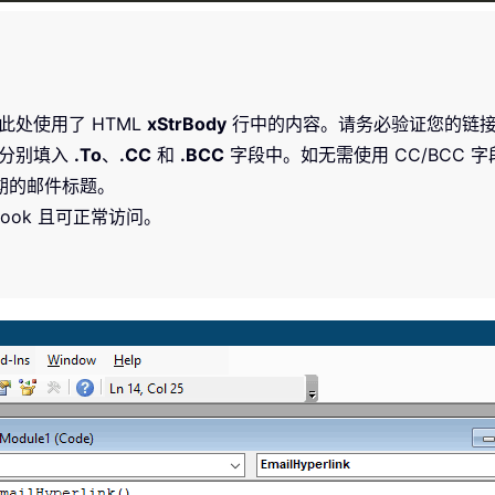
处使用了 HTML
xStrBody
行中的内容。请务必验证您的链
并分别填入
.To
、
.CC
和
.BCC
字段中。如无需使用 CC/BCC
期的邮件标题。
tlook 且可正常访问。