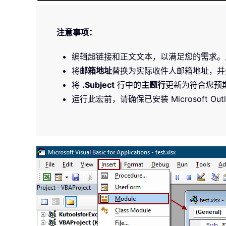
注意事项：
编辑超链接和正文文本，以满足您的需求。此
将
邮箱地址
替换为实际收件人邮箱地址，
将
.Subject
行中的
主题行
更新为符合您预
运行此宏前，请确保已安装 Microsoft Ou