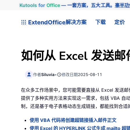
Kutools
for
Office
— 一套方案，五大工具。
事半功
ExtendOffice
解决方案
下载
定价
如何从 Excel 
作者
Siluvia
•
修改日期
2025-08-11
在众多工作场景中，您可能需要直接从 Excel 发
提供了多种实用方法来实现这一需求，包括 VBA 
制，还是基于电子表格动态生成链接，都能找到合适的
使用 VBA 代码将创建超链接插入邮件正文
使用 Excel 的 HYPERLINK 公式生成 mailto 超