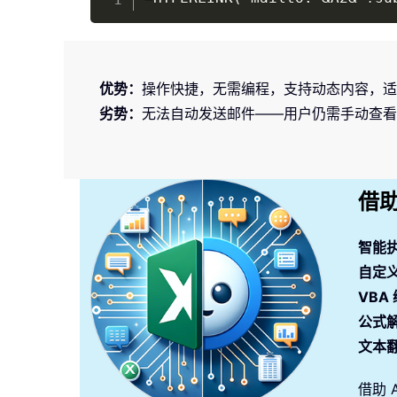
优势：
操作快捷，无需编程，支持动态内容，适
劣势：
无法自动发送邮件——用户仍需手动查看并
借助
智能
自定
VBA
公式
文本
借助 