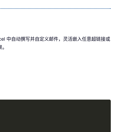
xcel 中自动撰写并自定义邮件，灵活嵌入任意超链接或
景。
Copy