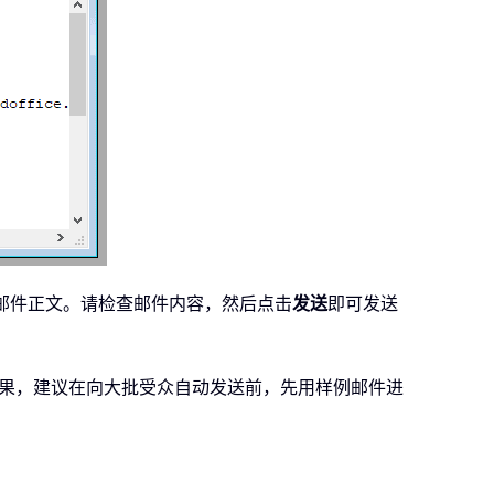
入邮件正文。请检查邮件内容，然后点击
发送
即可发送
佳效果，建议在向大批受众自动发送前，先用样例邮件进