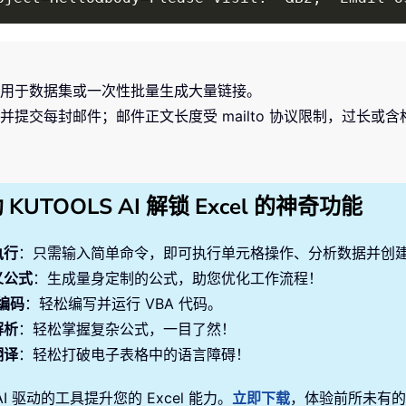
用于数据集或一次性批量生成大量链接。
提交每封邮件；邮件正文长度受 mailto 协议限制，过长或
 KUTOOLS AI 解锁 Excel 的神奇功能
执行
：只需输入简单命令，即可执行单元格操作、分析数据并创
义公式
：生成量身定制的公式，助您优化工作流程！
 编码
：轻松编写并运行 VBA 代码。
解析
：轻松掌握复杂公式，一目了然！
翻译
：轻松打破电子表格中的语言障碍！
AI 驱动的工具提升您的 Excel 能力。
立即下载
，体验前所未有的