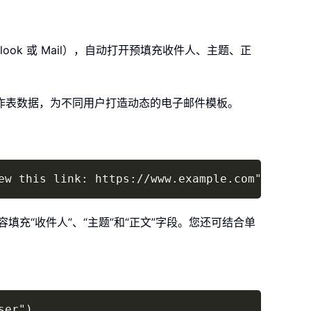
ok 或 Mail），自动打开预填充收件人、主题、正
作表数据，为不同用户打造动态的电子邮件模板。
Copy
ew this link: https://www.example.com","Send 
填充“收件人”、“主题”和“正文”字段。您还可结合单
Copy
ser")