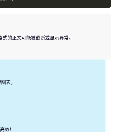
含格式的正文可能被截断或显示异常。
建图表。
高效！