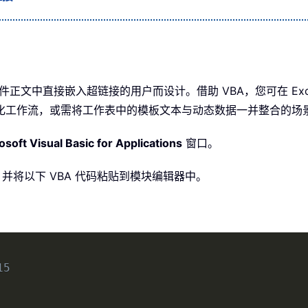
在邮件正文中直接嵌入超链接的用户而设计。借助 VBA，您可在 E
化工作流，或需将工作表中的模板文本与动态数据一并整合的场
osoft Visual Basic for Applications
窗口。
，并将以下 VBA 代码粘贴到模块编辑器中。
15