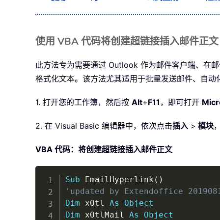
使用 VBA 代码将创建超链接插入邮件正文
此方法专为需要通过 Outlook 作为邮件客户端、
格式化文本。该方法尤其适用于批量发送邮件、自动
1. 打开您的工作簿，然后按
Alt
+
F11
，即可打开
Micr
2. 在 Visual Basic 编辑器中，依次点击
插入
>
模块
VBA 代码：将创建超链接插入邮件正文
Sub
 EmailHyperlink
(
)
'updated by Extendoffice 201908
Dim
 xOtl 
As
Object
Dim
 xOtlMail 
As
Object