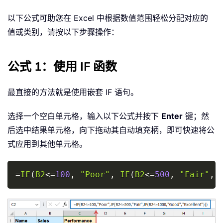
以下公式可助您在 Excel 中根据数值范围轻松分配对应的
值或类别，请按以下步骤操作：
公式 1：使用 IF 函数
最直接的方法就是使用嵌套 IF 语句。
选择一个空白单元格，输入以下公式并按下
Enter
键；然
后选中结果单元格，向下拖动其自动填充柄，即可快速将公
式应用到其他单元格。
Copy
=
IF
(
B2
<=
100
,
"Poor"
,
IF
(
B2
<=
500
,
"Fair"
,