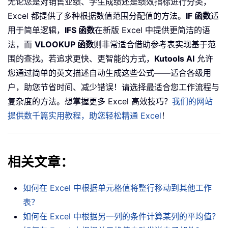
无论您是对销售业绩、学生成绩还是绩效指标进行分类，
Excel 都提供了多种根据数值范围分配值的方法。
IF 函数
适
用于简单逻辑，
IFS 函数
在新版 Excel 中提供更简洁的语
法，而
VLOOKUP 函数
则非常适合借助参考表实现基于范
围的查找。若追求更快、更智能的方式，
Kutools AI
允许
您通过简单的英文描述自动生成这些公式——适合各级用
户，助您节省时间、减少错误！请选择最适合您工作流程与
复杂度的方法。想掌握更多 Excel 高效技巧？
我们的网站
提供数千篇实用教程，助您轻松精通 Excel
！
相关文章：
如何在 Excel 中根据单元格值将整行移动到其他工作
表？
如何在 Excel 中根据另一列的条件计算某列的平均值？