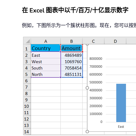
在 Excel 图表中以千/百万/十亿显示数字
例如，下图所示为一个簇状柱形图。现在，您可以按照