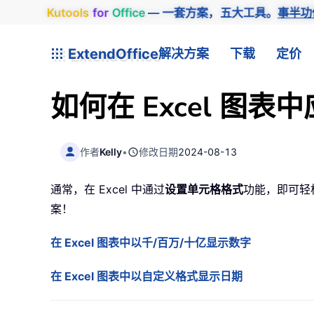
Kutools
for
Office
— 一套方案，五大工具。
事半功
ExtendOffice
解决方案
下载
定价
如何在 Excel 图
作者
Kelly
•
修改日期
2024-08-13
通常，在 Excel 中通过
设置单元格格式
功能，即可轻
案！
在 Excel 图表中以千/百万/十亿显示数字
在 Excel 图表中以自定义格式显示日期