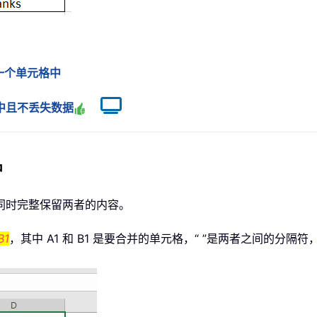
一个单元格中
中且不丢失数据
中
同时完整保留两者的内容。
B1
，其中 A1 和 B1 是要合并的单元格，“ ”是两者之间的分隔