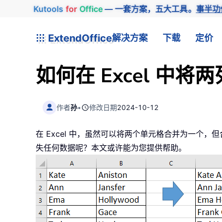
Kutools
for
Office
— 一套方案，五大工具。
事半功
ExtendOffice
解决方案
下载
定价
如何在 Excel 
作者
孙
•
修改日期
2024-10-12
在 Excel 中，虽然可以将两个单元格合并为一
失任何数据呢？本文或许能为您提供帮助。