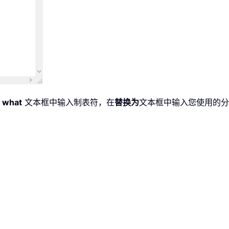
d what
文本框中输入制表符，在
替换为
文本框中输入您使用的分