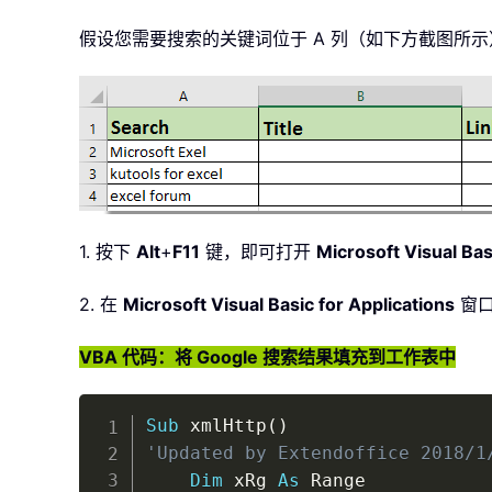
假设您需要搜索的关键词位于 A 列（如下方截图所示）
1. 按下
Alt
+
F11
键，即可打开
Microsoft Visual Bas
2. 在
Microsoft Visual Basic for Applications
窗口
VBA 代码：将 Google 搜索结果填充到工作表中
Sub
 xmlHttp
(
)
'Updated by Extendoffice 2018/1
Dim
 xRg 
As
 Range
