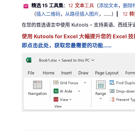
精选 15 工具集
：
12
文本
工具
（
添加文本
，
删除
（
插入二维码
，
从路径插入图片
，……）
|
12
转
在您的首选语言中使用 Kutools – 支持英语、西班
使用 Kutools for Excel 大幅提升您的 Ex
即点击此处，获取您最需要的功能……