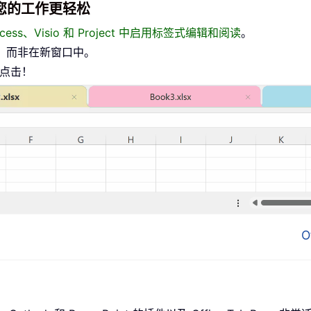
面，让您的工作更轻松
、Access、Visio 和 Project 中启用标签式编辑和阅读
。
，而非在新窗口中。
标点击！
O