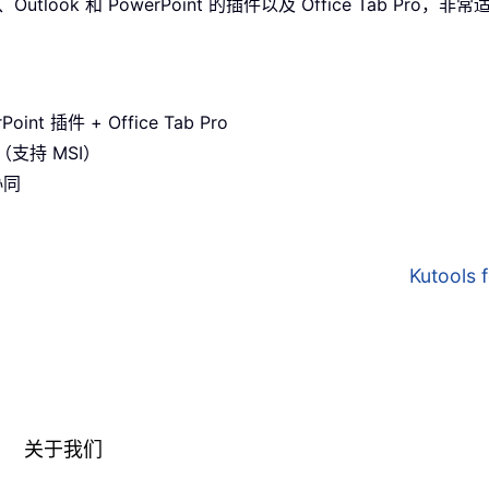
utlook 和 PowerPoint 的插件以及 Office Tab Pro
oint 插件 + Office Tab Pro
支持 MSI）
协同
Kutools
关于我们