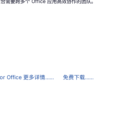
，非常适合需要跨多个 Office 应用高效协作的团队。
 for Office 更多详情……
免费下载……