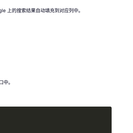
gle 上的搜索结果自动填充到对应列中。
窗口中。
Copy