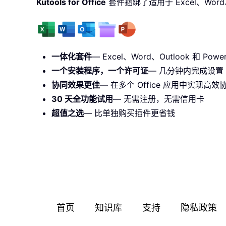
Kutools for Office
套件捆绑了适用于 Excel、Word、O
一体化套件
— Excel、Word、Outlook 和 PowerP
一个安装程序，一个许可证
— 几分钟内完成设置（
协同效果更佳
— 在多个 Office 应用中实现高效
30 天全功能试用
— 无需注册，无需信用卡
超值之选
— 比单独购买插件更省钱
首页
知识库
支持
隐私政策