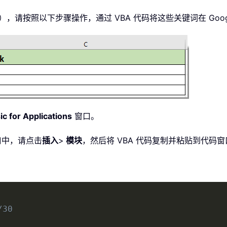
，请按照以下步骤操作，通过 VBA 代码将这些关键词在 Goo
ic for Applications
窗口。
中，请点击
插入
>
模块
，然后将 VBA 代码复制并粘贴到代码
/30