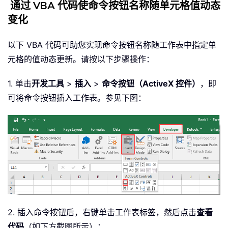
通过 VBA 代码使命令按钮名称随单元格值动态
变化
以下 VBA 代码可助您实现命令按钮名称随工作表中指定单
元格的值动态更新。请按以下步骤操作：
1. 单击
开发工具
>
插入
>
命令按钮（ActiveX 控件）
，即
可将命令按钮插入工作表。参见下图：
2. 插入命令按钮后，右键单击工作表标签，然后点击
查看
代码
（如下方截图所示）：