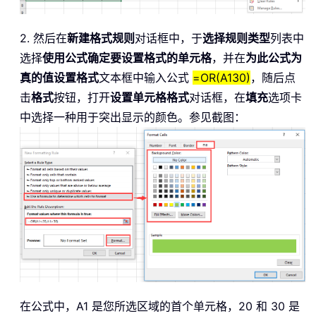
2. 然后在
新建格式规则
对话框中，于
选择规则类型
列表中
选择
使用公式确定要设置格式的单元格
，并在
为此公式为
真的值设置格式
文本框中输入公式
=OR(A130)
，随后点
击
格式
按钮，打开
设置单元格格式
对话框，在
填充
选项卡
中选择一种用于突出显示的颜色。参见截图：
在公式中，A1 是您所选区域的首个单元格，20 和 30 是