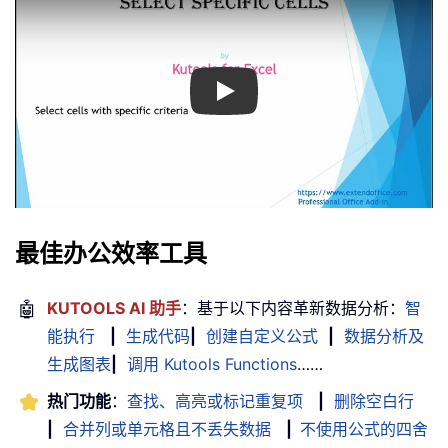
Play
最佳办公效率工具
🤖
KUTOOLS AI 助手
：基于以下内容革新数据分析：
智
能执行
|
生成代码
|
创建自定义公式
|
数据分析及
生成图表
|
调用 Kutools Functions
……
热门功能
：
查找、高亮或标记重复项
|
删除空白行
|
合并列或单元格且不丢失数据
|
不使用公式的四舍