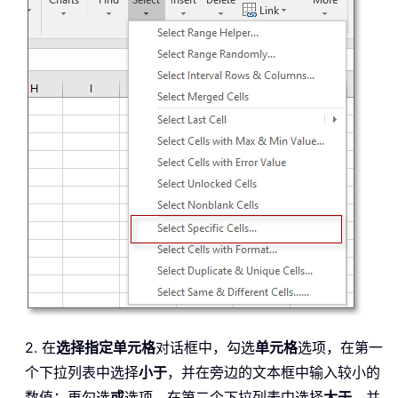
2. 在
选择指定单元格
对话框中，勾选
单元格
选项，在第一
个下拉列表中选择
小于
，并在旁边的文本框中输入较小的
数值；再勾选
或
选项，在第二个下拉列表中选择
大于
，并