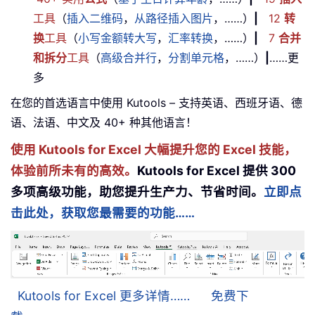
工具
（
插入二维码
，
从路径插入图片
，……）
|
12
转
换
工具
（
小写金额转大写
，
汇率转换
，……）
|
7
合并
和拆分
工具
（
高级合并行
，
分割单元格
，……）
|
……更
多
在您的首选语言中使用 Kutools – 支持英语、西班牙语、德
语、法语、中文及 40+ 种其他语言！
使用 Kutools for Excel 大幅提升您的 Excel 技能，
体验前所未有的高效。
Kutools for Excel 提供 300
多项高级功能，助您提升生产力、节省时间。
立即点
击此处，获取您最需要的功能……
Kutools for Excel 更多详情……
免费下