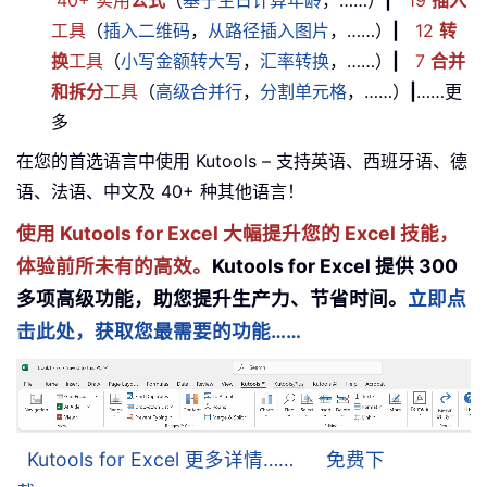
工具
（
插入二维码
，
从路径插入图片
，……）
|
12
转
换
工具
（
小写金额转大写
，
汇率转换
，……）
|
7
合并
和拆分
工具
（
高级合并行
，
分割单元格
，……）
|
……更
多
在您的首选语言中使用 Kutools – 支持英语、西班牙语、德
语、法语、中文及 40+ 种其他语言！
使用 Kutools for Excel 大幅提升您的 Excel 技能，
体验前所未有的高效。
Kutools for Excel 提供 300
多项高级功能，助您提升生产力、节省时间。
立即点
击此处，获取您最需要的功能……
Kutools for Excel 更多详情……
免费下