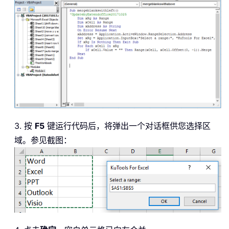
3. 按
F5
键运行代码后，将弹出一个对话框供您选择区
域。参见截图：