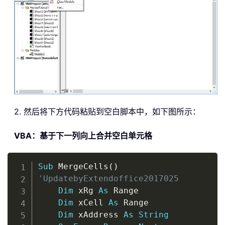
2. 然后将下方代码粘贴到空白脚本中，如下图所示：
VBA：基于下一列向上合并空白单元格
Copy
Sub
 MergeCells
(
)
'UpdatebyExtendoffice2017025
Dim
 xRg 
As
 Range

Dim
 xCell 
As
 Range

Dim
 xAddress 
As
String