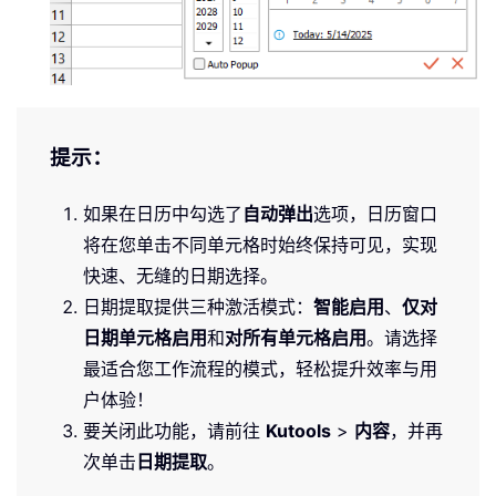
提示：
如果在日历中勾选了
自动弹出
选项，日历窗口
将在您单击不同单元格时始终保持可见，实现
快速、无缝的日期选择。
日期提取提供三种激活模式：
智能启用
、
仅对
日期单元格启用
和
对所有单元格启用
。请选择
最适合您工作流程的模式，轻松提升效率与用
户体验！
要关闭此功能，请前往
Kutools
>
内容
，并再
次单击
日期提取
。