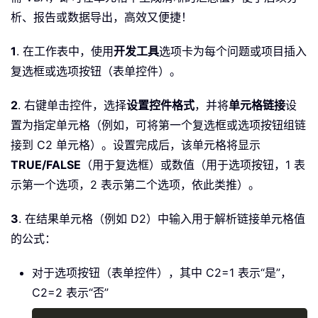
析、报告或数据导出，高效又便捷！
1
. 在工作表中，使用
开发工具
选项卡为每个问题或项目插入
复选框或选项按钮（表单控件）。
2
. 右键单击控件，选择
设置控件格式
，并将
单元格链接
设
置为指定单元格（例如，可将第一个复选框或选项按钮组链
接到 C2 单元格）。设置完成后，该单元格将显示
TRUE/FALSE
（用于复选框）或数值（用于选项按钮，1 表
示第一个选项，2 表示第二个选项，依此类推）。
3
. 在结果单元格（例如 D2）中输入用于解析链接单元格值
的公式：
对于选项按钮（表单控件），其中 C2=1 表示“是”，
C2=2 表示“否”