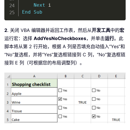
Next
End
Sub
2
. 关闭 VBA 编辑器并返回工作表，然后从
开发工具
中的
宏
运行宏：选择
AddYesNoCheckboxes
，并单击
运行
。此
脚本将从第 2 行开始，根据 A 列是否填充自动插入“Yes”和
“No”复选框，并将“Yes”复选框链接到 C 列，“No”复选框链
接到 E 列（可根据您的布局调整列）。