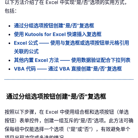
以下方法介绍了在 Excel 中实现“是/否”选项的实用方式，
包括：
通过分组选项按钮创建“是/否”复选框
使用 Kutools for Excel 快速插入复选框
Excel 公式 —— 使用与复选框或选项按钮单元格引用
关联的公式
其他内置 Excel 方法 —— 使用数据验证配合下拉列表
VBA 代码 —— 通过 VBA 直接创建“是/否”复选框
通过分组选项按钮创建“是/否”复选框
按照以下步骤，在 Excel 中使用组合框和选项按钮（单选
按钮）表单控件，创建一组互斥的“是/否”选项。此方法可确
保每组中仅能选择一个选项（“是”或“否”），有效避免单个
项目出现冲突或多选的情况。