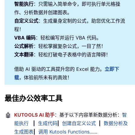
智能执行
：只需输入简单命令，即可执行单元格操
作、分析数据并创建图表。
自定义公式
：生成量身定制的公式，助您优化工作流
程！
VBA 编码
：轻松编写并运行 VBA 代码。
公式解析
：轻松掌握复杂公式，一目了然！
文本翻译
：轻松打破电子表格中的语言障碍！
借助 AI 驱动的工具提升您的 Excel 能力。
立即下
载
，体验前所未有的高效！
最佳办公效率工具
🤖
KUTOOLS AI 助手
：基于以下内容革新数据分析：
智
能执行
|
生成代码
|
创建自定义公式
|
数据分析及
生成图表
|
调用 Kutools Functions
……