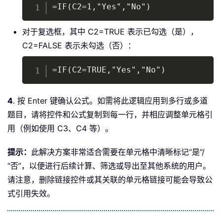
Copy
=IF(C2=1,"Yes","No")
对于复选框，其中 C2=TRUE 表示已勾选（是），
C2=FALSE 表示未勾选（否）：
Copy
=IF(C2=TRUE,"Yes","No")
4
. 按 Enter 键确认公式。如需将此逻辑应用到多行或多道
题目，请将控件和公式复制到每一行，并相应调整单元格引
用（例如使用 C3、C4 等）。
提示：
此解决方案非常适合需要在单元格中清晰标记“是”/
“否”，以便进行后续计算、筛选或导出至其他系统的用户。
请注意，删除链接控件或其关联的单元格链接可能会导致公
式引用失效。