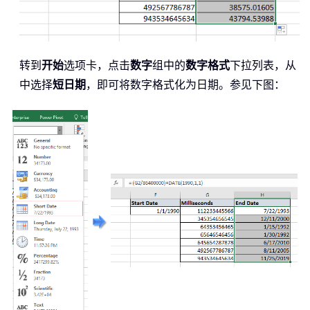
转到
开始
选项卡，点击
数字
组中的
数字格式
下拉列表，从
中选择
短日期
，即可将数字格式化为日期。参见下图：