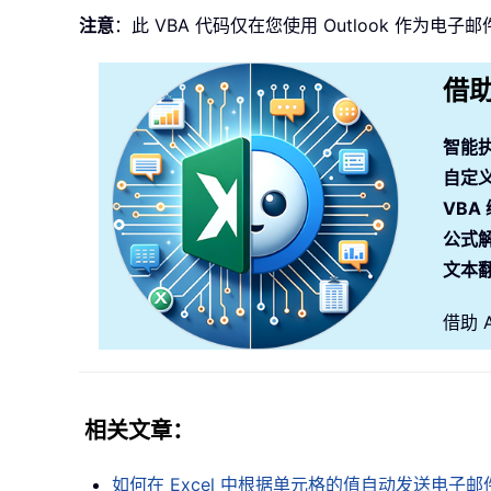
注意
：此 VBA 代码仅在您使用 Outlook 作为电
借助
智能
自定
VBA
公式
文本
借助 
相关文章：
如何在 Excel 中根据单元格的值自动发送电子邮