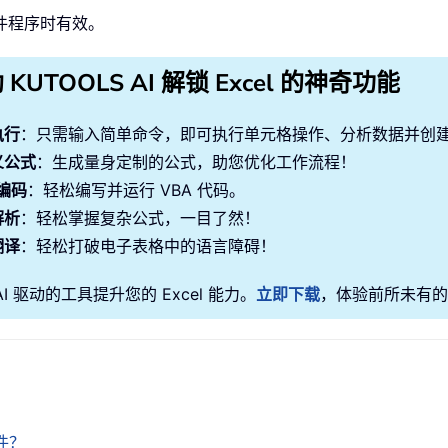
子邮件程序时有效。
 KUTOOLS AI 解锁 Excel 的神奇功能
执行
：只需输入简单命令，即可执行单元格操作、分析数据并创
义公式
：生成量身定制的公式，助您优化工作流程！
 编码
：轻松编写并运行 VBA 代码。
解析
：轻松掌握复杂公式，一目了然！
翻译
：轻松打破电子表格中的语言障碍！
AI 驱动的工具提升您的 Excel 能力。
立即下载
，体验前所未有的
件？