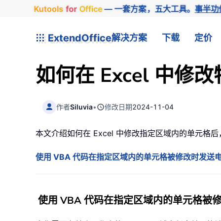
Kutools
for
Office
— 一套方案，五大工具。
事半功
ExtendOffice
解决方案
下载
定价
如何在 Excel 
作者
Siluvia
•
修改日期
2024-11-04
本文介绍如何在 Excel 中修改指定区域内的单元格后，
使用 VBA 代码在指定区域内的单元格被修改时发送
使用 VBA 代码在指定区域内的单元格被