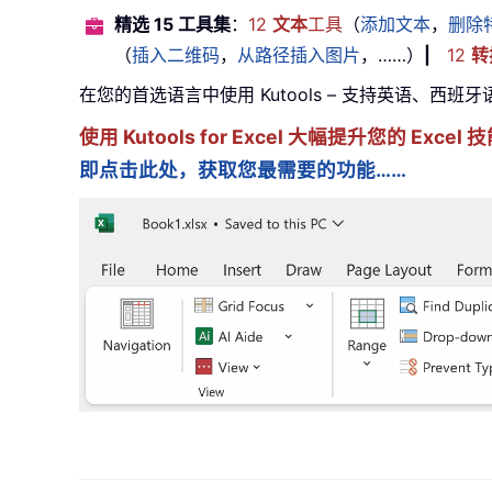
精选 15 工具集
：
12
文本
工具
（
添加文本
，
删除
（
插入二维码
，
从路径插入图片
，……）
|
12
转
在您的首选语言中使用 Kutools – 支持英语、西班
使用 Kutools for Excel 大幅提升您的 Ex
即点击此处，获取您最需要的功能……