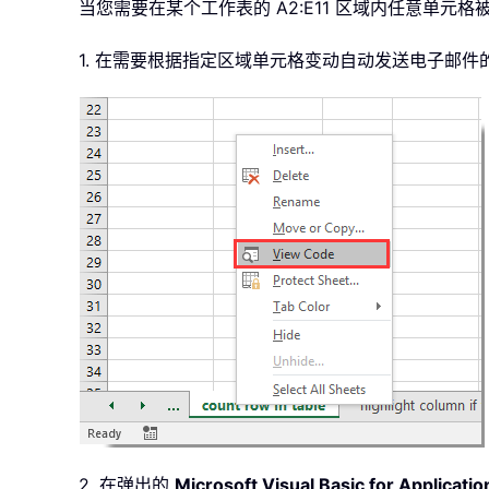
当您需要在某个工作表的 A2:E11 区域内任意单元
1. 在需要根据指定区域单元格变动自动发送电子邮
2. 在弹出的
Microsoft Visual Basic for Applicatio