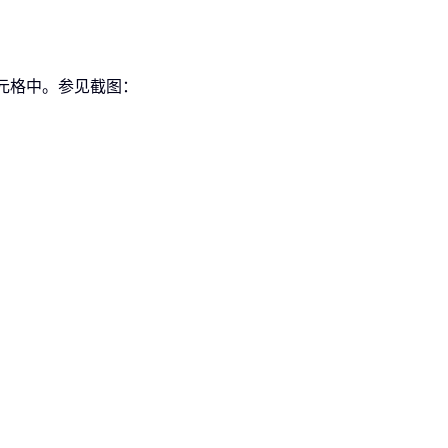
元格中。参见截图：