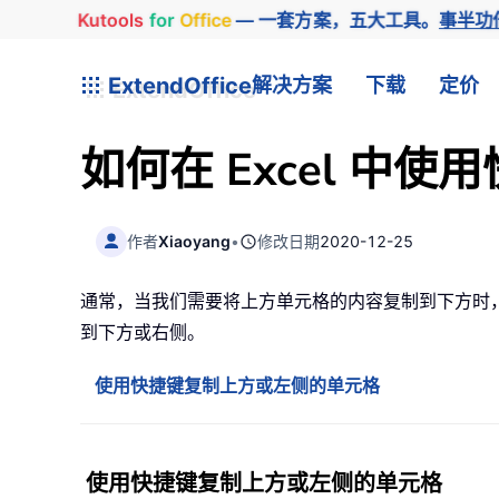
Kutools
for
Office
— 一套方案，五大工具。
事半功
ExtendOffice
解决方案
下载
定价
如何在 Excel 
作者
Xiaoyang
•
修改日期
2020-12-25
通常，当我们需要将上方单元格的内容复制到下方时
到下方或右侧。
使用快捷键复制上方或左侧的单元格
使用快捷键复制上方或左侧的单元格