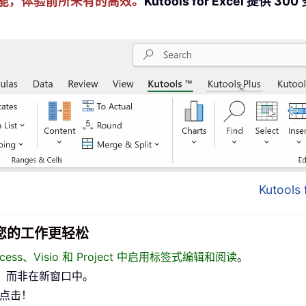
cel 技能，体验前所未有的高效。
Kutools for Excel 
Kutool
面，让您的工作更轻松
、Access、Visio 和 Project 中启用标签式编辑和阅读
。
，而非在新窗口中。
标点击！