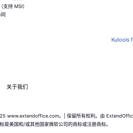
支持 MSI）
协同
Kutools
关于我们
25 www.extendoffice.com。| 保留所有权利。由 ExtendO
ffice 徽标是美国和/或其他国家微软公司的商标或注册商标。