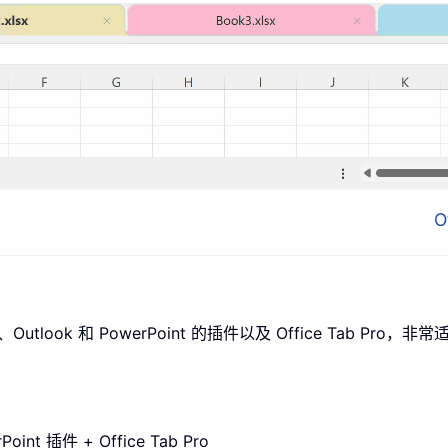
O
utlook 和 PowerPoint 的插件以及 Office Tab Pro
oint 插件 + Office Tab Pro