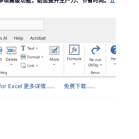
提供 300 多项高级功能，助您提升生产力、节省时间。
立
s for Excel 更多详情……
免费下载……