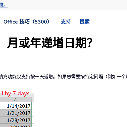
倍。
Office 技巧（5300）
支持
搜索
按天、月或年递增日期？
的自动填充功能仅支持按一天递增。如果您需要按特定间隔（例如一