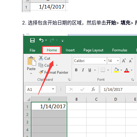
2. 选择包含开始日期的区域，然后单击
开始
>
填充
>