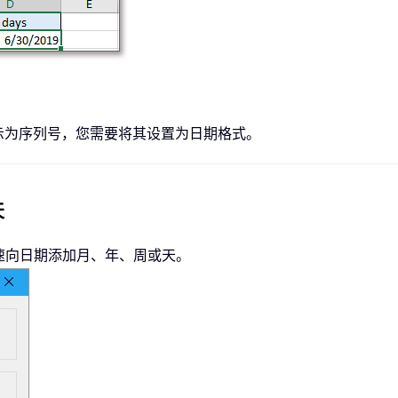
显示为序列号，您需要将其设置为日期格式。
天
速向日期添加月、年、周或天。