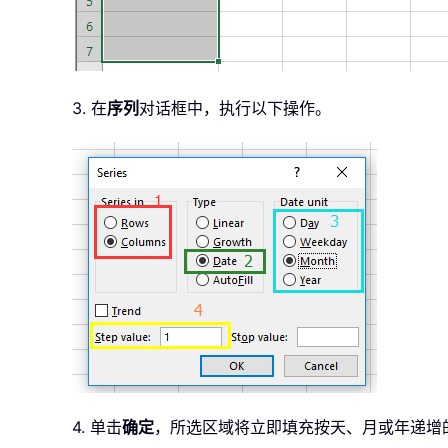
3. 在
序列
对话框中，执行以下操作。
4. 单击
确定
，所选区域将立即填充按天、月或年递增