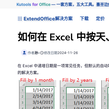
Kutools
for
Office
— 一套方案，五大工具。
事半功
ExtendOffice
解决方案
下载
定价
如何在 Excel 中
作者
孙
•
修改日期
2024-11-26
在 Excel 中递增日期是一项常见任务，但默认
的解决方案。