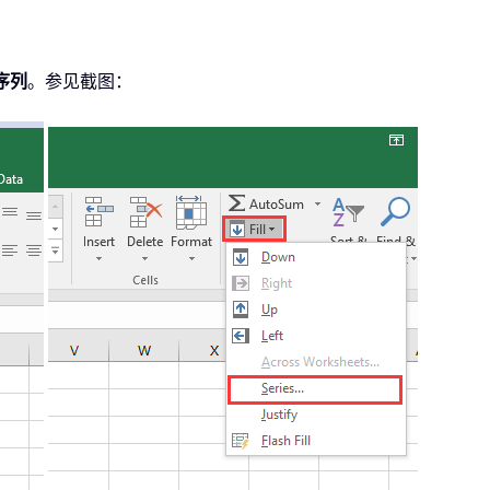
序列
。参见截图：