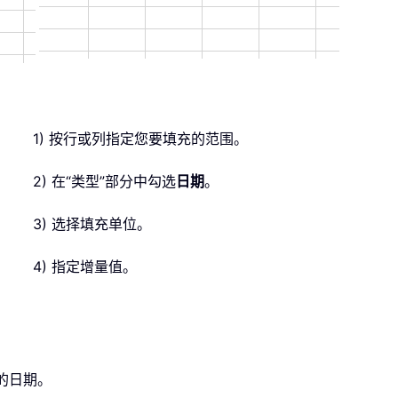
1) 按行或列指定您要填充的范围。
2) 在“类型”部分中勾选
日期
。
3) 选择填充单位。
4) 指定增量值。
的日期。