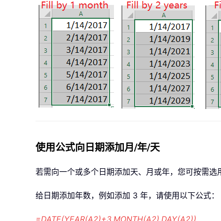
使用公式向日期添加月/年/天
若需向一个或多个日期添加天、月或年，您可按需选
给日期添加年数，例如添加 3 年，请使用以下公式：
=DATE(YEAR(A2)+3,MONTH(A2),DAY(A2))