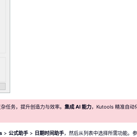
化复杂任务，提升创造力与效率。
集成 AI 能力
，Kutools 精
s
>
公式助手
>
日期时间助手
，然后从列表中选择所需功能。