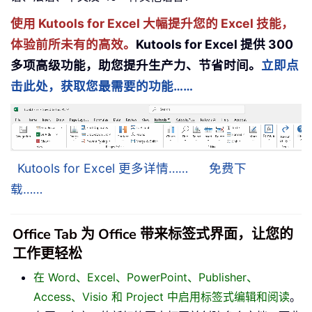
使用 Kutools for Excel 大幅提升您的 Excel 技能，
体验前所未有的高效。
Kutools for Excel 提供 300
多项高级功能，助您提升生产力、节省时间。
立即点
击此处，获取您最需要的功能……
Kutools for Excel 更多详情……
免费下
载……
Office Tab 为 Office 带来标签式界面，让您的
工作更轻松
在 Word、Excel、PowerPoint、Publisher、
Access、Visio 和 Project 中启用标签式编辑和阅读
。