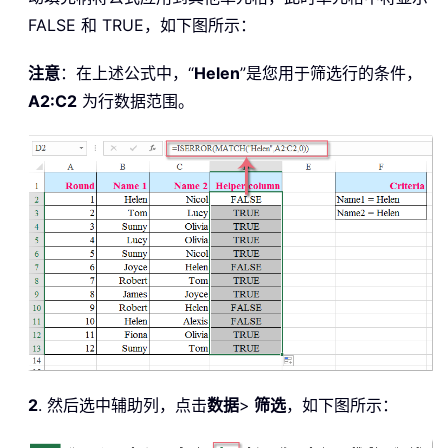
FALSE 和 TRUE，如下图所示：
注意
：在上述公式中，“
Helen
”是您用于筛选行的条件，
A2:C2
为行数据范围。
2
. 然后选中辅助列，点击
数据
>
筛选
，如下图所示：