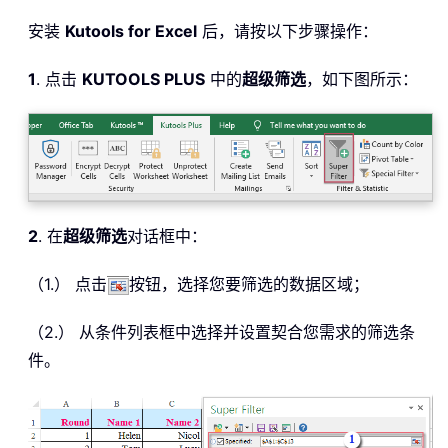
安装
Kutools for Excel
后，请按以下步骤操作：
1
. 点击
KUTOOLS PLUS
中的
超级筛选
，如下图所示：
2
. 在
超级筛选
对话框中：
（1.） 点击
按钮，选择您要筛选的数据区域；
（2.） 从条件列表框中选择并设置契合您需求的筛选条
件。