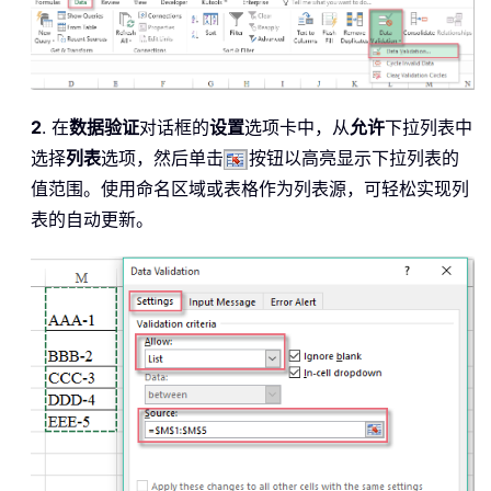
2
. 在
数据验证
对话框的
设置
选项卡中，从
允许
下拉列表中
选择
列表
选项，然后单击
按钮以高亮显示下拉列表的
值范围。使用命名区域或表格作为列表源，可轻松实现列
表的自动更新。