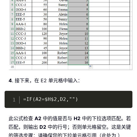
4
. 接下来，在 E2 单元格中输入：
Copy
=IF(A2=$H$2,D2,"")
此公式检查
A2
中的值是否与
H2
中的下拉选项匹配。若
匹配，则输出
D2
中的行号；否则单元格留空。这是关键
的筛选步骤：请确保您的下拉单元格引用（此处为 ）