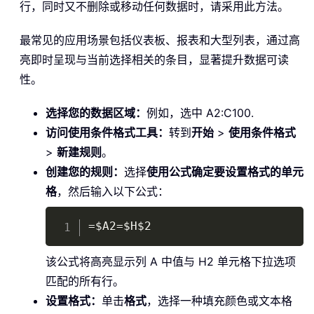
行，同时又不删除或移动任何数据时，请采用此方法。
最常见的应用场景包括仪表板、报表和大型列表，通过高
亮即时呈现与当前选择相关的条目，显著提升数据可读
性。
选择您的数据区域：
例如，选中 A2:C100.
访问使用条件格式工具：
转到
开始
>
使用条件格式
>
新建规则
。
创建您的规则：
选择
使用公式确定要设置格式的单元
格
，然后输入以下公式：
Copy
=$A2=$H$2
该公式将高亮显示列 A 中值与 H2 单元格下拉选项
匹配的所有行。
设置格式：
单击
格式
，选择一种填充颜色或文本格