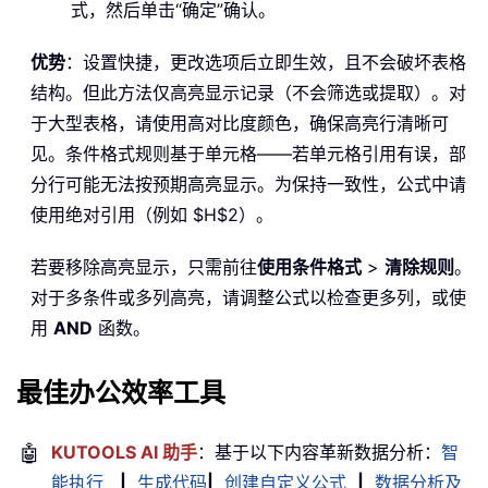
式，然后单击“确定”确认。
优势
：设置快捷，更改选项后立即生效，且不会破坏表格
结构。但此方法仅高亮显示记录（不会筛选或提取）。对
于大型表格，请使用高对比度颜色，确保高亮行清晰可
见。条件格式规则基于单元格——若单元格引用有误，部
分行可能无法按预期高亮显示。为保持一致性，公式中请
使用绝对引用（例如 $H$2）。
若要移除高亮显示，只需前往
使用条件格式
>
清除规则
。
对于多条件或多列高亮，请调整公式以检查更多列，或使
用
AND
函数。
最佳办公效率工具
🤖
KUTOOLS AI 助手
：基于以下内容革新数据分析：
智
能执行
|
生成代码
|
创建自定义公式
|
数据分析及