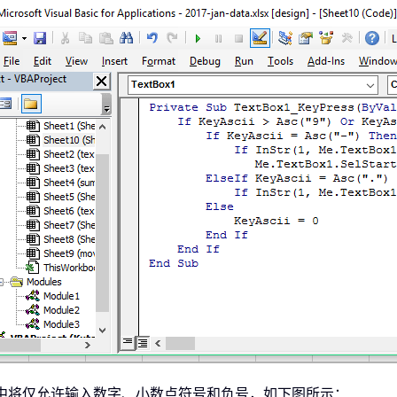
中将仅允许输入数字、小数点符号和负号，如下图所示：