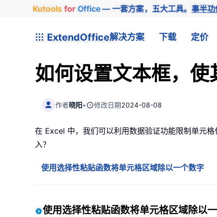
Kutools
for
Office
— 一套方案，五大工具。
事半功
ExtendOffice
解决方案
下载
定价
如何设置文本框，使
作者
晓阳
•
修改日期
2024-08-08
在 Excel 中，我们可以利用数据验证功能限制单
入？
使用选择性粘贴函数将单元格区域除以一个数字
使用选择性粘贴函数将单元格区域除以一