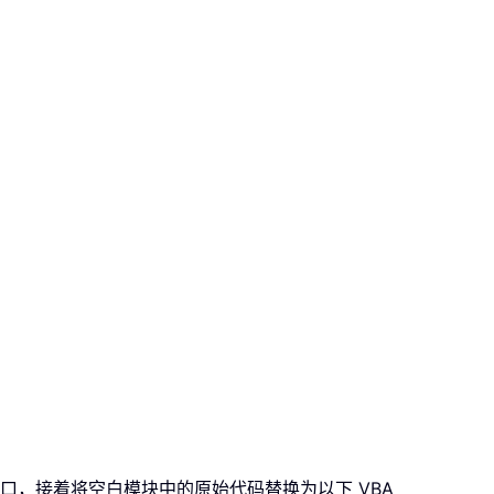
口，接着将空白模块中的原始代码替换为以下 VBA