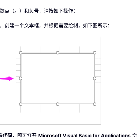
小数点（。）和负号，请按如下操作：
，创建一个文本框，并根据需要绘制，如下图所示：
看代码
，即可打开
Microsoft Visual Basic for Applications
窗