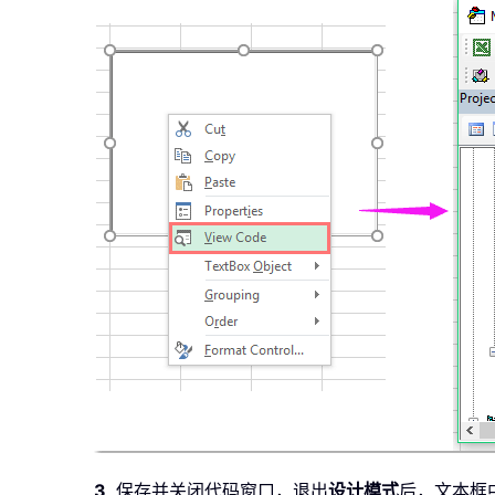
3
. 保存并关闭代码窗口，退出
设计模式
后，文本框