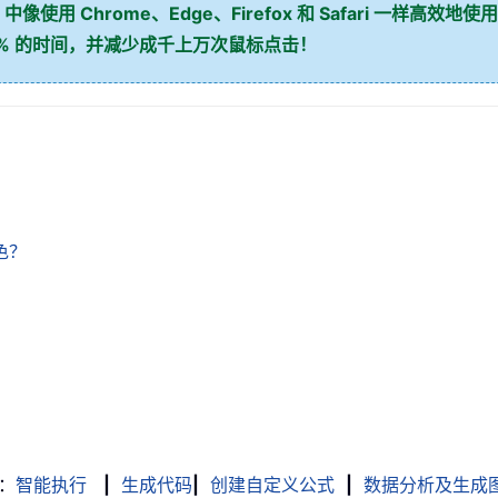
 中像使用 Chrome、Edge、Firefox 和 Safari 一样高效地使用
0% 的时间，并减少成千上万次鼠标点击！
色？
：
智能执行
|
生成代码
|
创建自定义公式
|
数据分析及生成