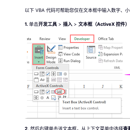
以下 VBA 代码可帮助您仅在文本框中输入数字、
1.
单击
开发工具
>
插入
>
文本框（ActiveX 控件）
2
. 然后右键单击该文本框，从上下文菜单中选择
查