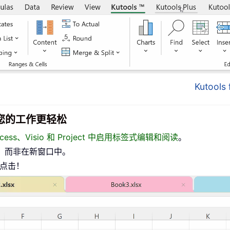
Kutool
面，让您的工作更轻松
、Access、Visio 和 Project 中启用标签式编辑和阅读
。
，而非在新窗口中。
标点击！