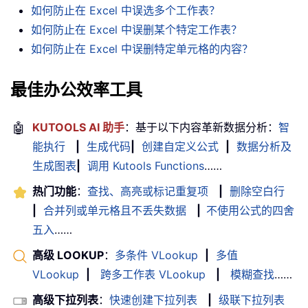
如何防止在 Excel 中误选多个工作表？
如何防止在 Excel 中误删某个特定工作表？
如何防止在 Excel 中误删特定单元格的内容？
最佳办公效率工具
🤖
KUTOOLS AI 助手
：基于以下内容革新数据分析：
智
能执行
|
生成代码
|
创建自定义公式
|
数据分析及
生成图表
|
调用 Kutools Functions
……
热门功能
：
查找、高亮或标记重复项
|
删除空白行
|
合并列或单元格且不丢失数据
|
不使用公式的四舍
五入
……
高级 LOOKUP
：
多条件 VLookup
|
多值
VLookup
|
跨多工作表 VLookup
|
模糊查找
……
高级下拉列表
：
快速创建下拉列表
|
级联下拉列表