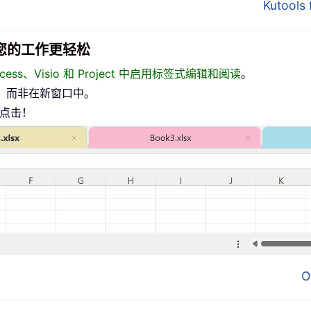
Kutool
面，让您的工作更轻松
、Access、Visio 和 Project 中启用标签式编辑和阅读
。
，而非在新窗口中。
标点击！
O