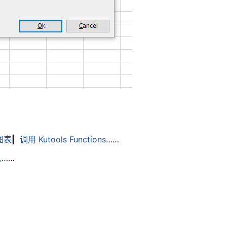
图表
|
调用 Kutools Functions
……
入
……