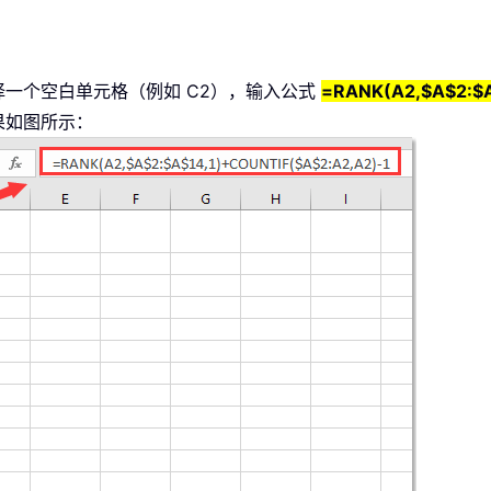
一个空白单元格（例如 C2），输入公式
=RANK(A2,$A$2:$A
果如图所示：