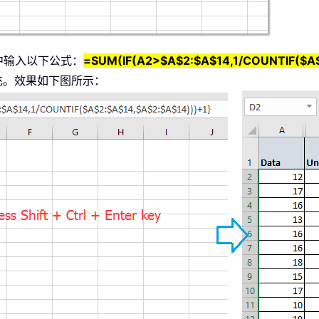
中输入以下公式：
=SUM(IF(A2>$A$2:$A$14,1/COUNTIF($A$
充。效果如下图所示：