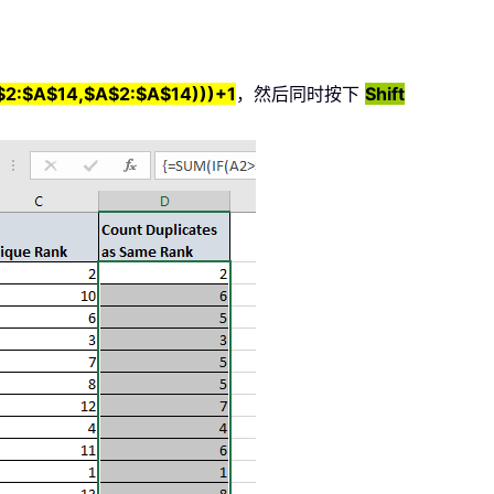
2:$A$14,$A$2:$A$14)))+1
，然后同时按下
Shift