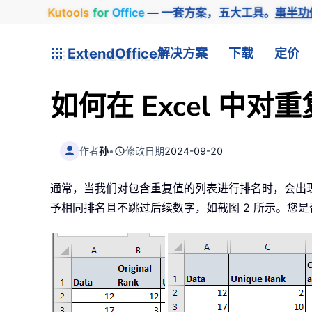
Kutools
for
Office
— 一套方案，五大工具。
事半功
ExtendOffice
解决方案
下载
定价
如何在 Excel 
作者
孙
•
修改日期
2024-09-20
通常，当我们对包含重复值的列表进行排名时，会出现
予相同排名且不跳过后续数字，如截图 2 所示。您是否