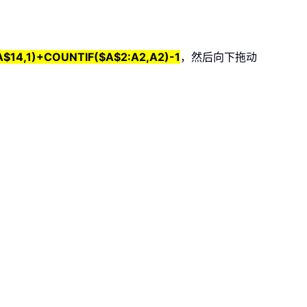
$14,1)+COUNTIF($A$2:A2,A2)-1
，然后向下拖动