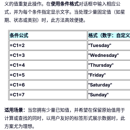
义的值重复此操作。在
使用条件格式
对话框中输入相应公
式，并为每个条件指定显示文字。当处理少量固定值（如星
期、状态或类别）时，此方法高效便捷。
条件公式
格式（数字：自定义
=C1=2
"Tuesday"
=C1=3
"Wednesday"
=C1=4
"Thursday"
=C1=5
"Friday"
=C1=6
"Saturday"
=C1=7
"Sunday"
适用场景：
当您拥有少量已知值，并希望在保留原始值用于
计算或查找的同时，以用户友好的标签形式展示数据时，此
方案尤为理想。