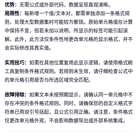
优势：
无需公式或外部代码，数据呈现直观清晰。
局限性：
每新增一个值/文本对，都需单独添加一条格式规
则，处理大型数据集时可能较为繁琐。原始单元格值在计算
中保持不变，但若未加以说明，所显示的标签可能引起误
解。此外，此方法仅条件性地更改单元格的显示格式，并不
会实际修改其真实值。
实用技巧：
如需在其他位置复用此显示逻辑，请使用格式刷
工具复制条件格式规则。若规则未生效，请仔细检查公式中
的单元格引用是否与所选区域完全匹配。
故障排除：
如果文本未按预期显示，请确认同一单元格中不
存在冲突的条件格式规则。同时，请确保您的自定义格式字
符串已用双引号括起，且公式引用正确。请注意，条件格式
仅更改单元格外观，不会影响数据导出或外部系统集成。