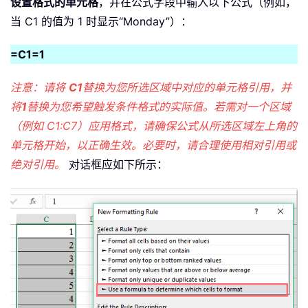
设置格式的单元格
，并在公式字段中输入以下公式（例如，
当 C1 的值为 1 时显示“Monday”）：
=C1=1
注意：请将
C1
替换为您所选区域中对应的单元格引用，并
将
1
替换为您希望触发条件格式的实际值。若需对一个区域
（例如 C1:C7）应用格式，请确保公式从所选区域左上角的
单元格开始，以正确生效。必要时，请合理使用相对引用或
绝对引用。
对话框应如下所示：