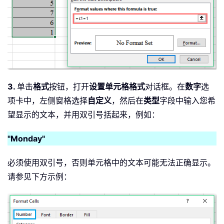
3.
单击
格式
按钮，打开
设置单元格格式
对话框。在
数字
选
项卡中，左侧窗格选择
自定义
，然后在
类型
字段中输入您希
望显示的文本，并用双引号括起来，例如：
"Monday"
必须使用双引号，否则单元格中的文本可能无法正确显示。
请参见下方示例：