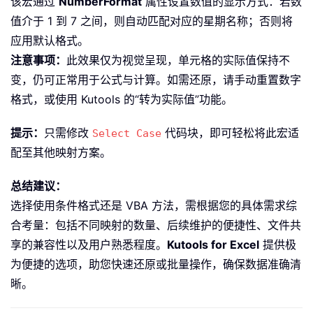
该宏通过
NumberFormat
属性设置数值的显示方式：若数
值介于 1 到 7 之间，则自动匹配对应的星期名称；否则将
应用默认格式。
注意事项：
此效果仅为视觉呈现，单元格的实际值保持不
变，仍可正常用于公式与计算。如需还原，请手动重置数字
格式，或使用 Kutools 的“转为实际值”功能。
提示：
只需修改
代码块，即可轻松将此宏适
Select Case
配至其他映射方案。
总结建议：
选择使用条件格式还是 VBA 方法，需根据您的具体需求综
合考量：包括不同映射的数量、后续维护的便捷性、文件共
享的兼容性以及用户熟悉程度。
Kutools for Excel
提供极
为便捷的选项，助您快速还原或批量操作，确保数据准确清
晰。