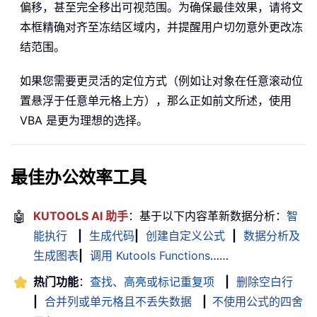
偏移，甚至完全移出可视范围。为确保最佳效果，请将文
本框精确对齐至冻结区域内，并提醒用户切勿意外更改冻
结范围。
如果您需要更灵活的定位方式（例如让对象在任意滚动位
置悬浮于任意单元格上方），那么正如前文所述，使用
VBA 是更为理想的选择。
最佳办公效率工具
🤖
KUTOOLS AI 助手
：基于以下内容革新数据分析：
智
能执行
|
生成代码
|
创建自定义公式
|
数据分析及
生成图表
|
调用 Kutools Functions
……
热门功能
：
查找、高亮或标记重复项
|
删除空白行
|
合并列或单元格且不丢失数据
|
不使用公式的四舍