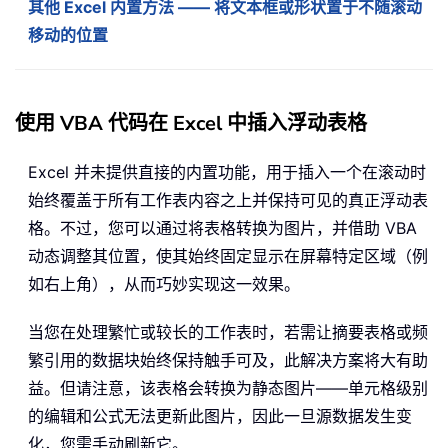
其他 Excel 内置方法 —— 将文本框或形状置于不随滚动
移动的位置
使用 VBA 代码在 Excel 中插入浮动表格
Excel 并未提供直接的内置功能，用于插入一个在滚动时
始终覆盖于所有工作表内容之上并保持可见的真正浮动表
格。不过，您可以通过将表格转换为图片，并借助 VBA
动态调整其位置，使其始终固定显示在屏幕特定区域（例
如右上角），从而巧妙实现这一效果。
当您在处理繁忙或较长的工作表时，若需让摘要表格或频
繁引用的数据块始终保持触手可及，此解决方案将大有助
益。但请注意，该表格会转换为静态图片——单元格级别
的编辑和公式无法更新此图片，因此一旦源数据发生变
化，您需手动刷新它。