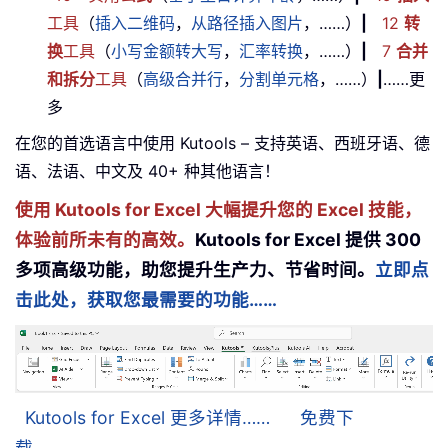
工具
（
插入二维码
，
从路径插入图片
，……）
|
12
转
换
工具
（
小写金额转大写
，
汇率转换
，……）
|
7
合并
和拆分
工具
（
高级合并行
，
分割单元格
，……）
|
……更
多
在您的首选语言中使用 Kutools – 支持英语、西班牙语、德
语、法语、中文及 40+ 种其他语言！
使用 Kutools for Excel 大幅提升您的 Excel 技能，
体验前所未有的高效。
Kutools for Excel 提供 300
多项高级功能，助您提升生产力、节省时间。
立即点
击此处，获取您最需要的功能……
Kutools for Excel 更多详情……
免费下
载……