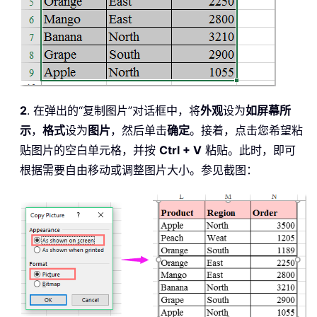
2
. 在弹出的“复制图片”对话框中，将
外观
设为
如屏幕所
示
，
格式
设为
图片
，然后单击
确定
。接着，点击您希望粘
贴图片的空白单元格，并按
Ctrl + V
粘贴。此时，即可
根据需要自由移动或调整图片大小。参见截图：