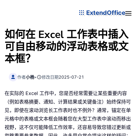
ExtendOffice
如何在 Excel 工作表中插入
可自由移动的浮动表格或文
本框？
作者
小杨
•
修改日期
2025-07-21
在实际的 Excel 工作中，您是否经常需要让某些重要内容
（例如表格摘要、通知、计算结果或关键备注）始终保持可
见，即使在滚动浏览长工作表时也不例外？通常，锚定在单
元格中的表格或文本框会随着您在大型工作表中滚动而移出
视野，这不仅可能降低工作效率，还容易导致您错过更新或
忽略重要参考数据。因此，许多用户常会提出这样的疑问：