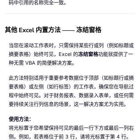
码中引用的名称完全一致。
其他 Excel 内置方法 —— 冻结窗格
当您在滚动工作表时，只需保持某些行或列（例如标题或
摘要表格）始终可见，Excel 的
冻结窗格
功能就提供了一
种无需 VBA 的简便解决方案。
此方法特别适用于重要参考数据位于顶部（如标题行或摘
要表格）或左侧（如行标签）的工作表，确保您在导航过
程中始终可见。对于财务报表、数据录入表单，或任何需
要持续关注行列信息的场景，这一解决方案尤为实用。
使用方法：
将光标置于您希望保持可见的最后一行下方或最后一列右
侧。例如，若表格位于前 3 行，请将光标置于第 4 行。