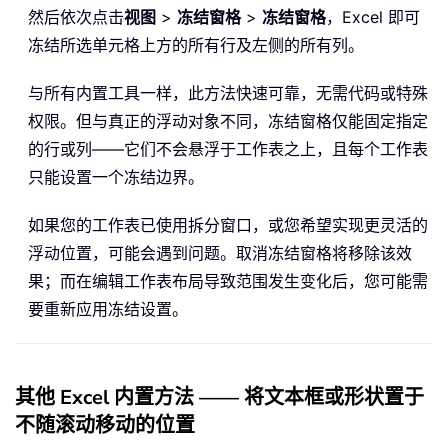
然后依次点击
视图
>
冻结窗格
>
冻结窗格
，Excel 即可
冻结所选单元格上方的所有行及左侧的所有列。
与所有内置工具一样，此方法快速可靠，无需代码或特殊
权限。但与真正的浮动对象不同，冻结窗格仅能固定指定
的行或列——它们不会悬浮于工作表之上，且每个工作表
只能设置一个冻结边界。
如果您的工作表已使用拆分窗口，或您希望实现更灵活的
浮动位置，可能会遇到问题。取消冻结窗格将移除该效
果；而在编辑工作表布局导致范围发生变化后，您可能需
要重新应用冻结设置。
其他 Excel 内置方法 —— 将文本框或形状置于
不随滚动移动的位置