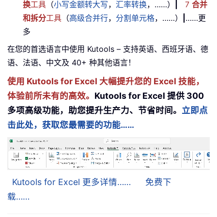
换
工具
（
小写金额转大写
，
汇率转换
，……）
|
7
合并
和拆分
工具
（
高级合并行
，
分割单元格
，……）
|
……更
多
在您的首选语言中使用 Kutools – 支持英语、西班牙语、德
语、法语、中文及 40+ 种其他语言！
使用 Kutools for Excel 大幅提升您的 Excel 技能，
体验前所未有的高效。
Kutools for Excel 提供 300
多项高级功能，助您提升生产力、节省时间。
立即点
击此处，获取您最需要的功能……
Kutools for Excel 更多详情……
免费下
载……