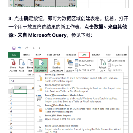
3
. 点击
确定
按钮，即可为数据区域创建表格。接着，打开
一个用于放置筛选结果的新工作表，点击
数据
>
来自其他
源
>
来自 Microsoft Query
，参见下图：