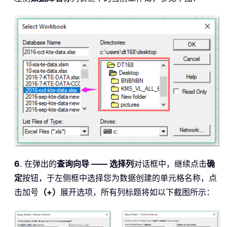
6
. 在弹出的
查询向导 —— 选择列
对话框中，继续点击
确
定
按钮，于左侧框中选择您为数据创建的单元格名称，点
击加号
（+）
展开选项，所有列标题将如以下截图所示：