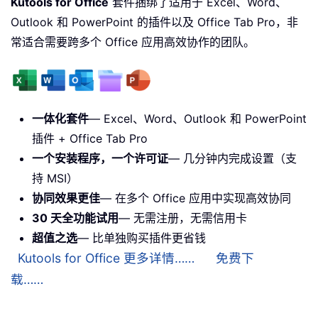
Kutools for Office
套件捆绑了适用于 Excel、Word、
Outlook 和 PowerPoint 的插件以及 Office Tab Pro，非
常适合需要跨多个 Office 应用高效协作的团队。
一体化套件
— Excel、Word、Outlook 和 PowerPoint
插件 + Office Tab Pro
一个安装程序，一个许可证
— 几分钟内完成设置（支
持 MSI）
协同效果更佳
— 在多个 Office 应用中实现高效协同
30 天全功能试用
— 无需注册，无需信用卡
超值之选
— 比单独购买插件更省钱
Kutools for Office 更多详情……
免费下
载……