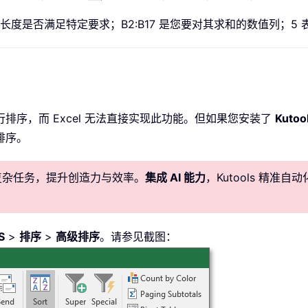
其长度是否满足特定要求；B2:B17 是您要对其求和的数值列；
序，而 Excel 无法直接实现此功能。但如果您安装了
Kutool
排序。
化复杂任务，提升创造力与效率。
集成 AI 能力
，Kutools 精
S
>
排序
>
高级排序
。请参见截图：