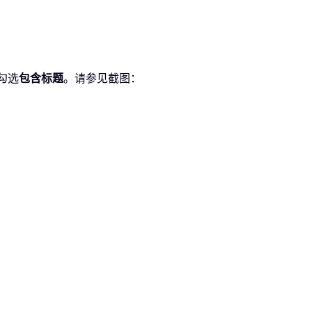
勾选
包含标题
。请参见截图：