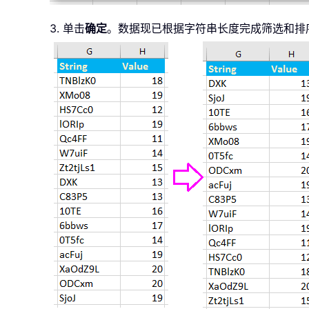
3. 单击
确定
。数据现已根据字符串长度完成筛选和排