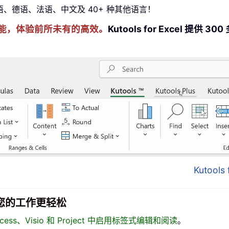
牙语、德语、法语、中文及 40+ 种其他语言！
cel 技能，体验前所未有的高效。
Kutools for Excel 
Kutool
面，让您的工作更轻松
、Access、Visio 和 Project 中启用标签式编辑和阅读
。