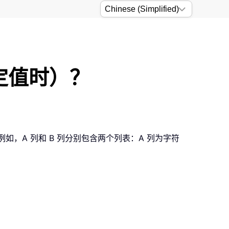
定值时）？
如，A 列和 B 列分别包含两个列表：A 列为字符