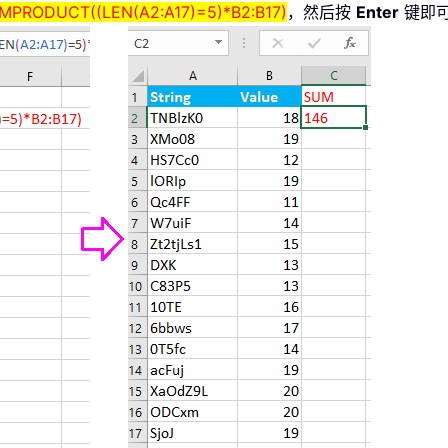
MPRODUCT((LEN(A2:A17)=5)*B2:B17)
，然后按
Enter
键即