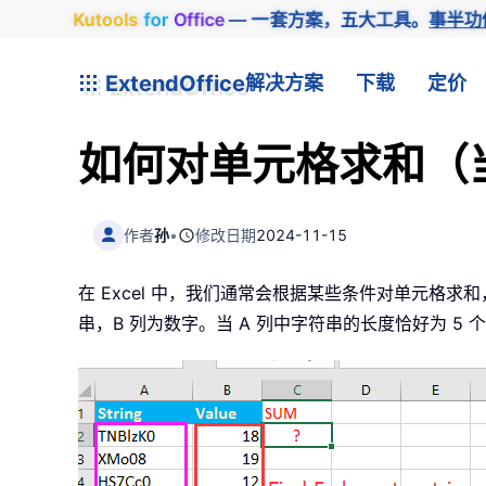
Kutools
for
Office
— 一套方案，五大工具。
事半功
ExtendOffice
解决方案
下载
定价
如何对单元格求和（
作者
孙
•
修改日期
2024-11-15
在 Excel 中，我们通常会根据某些条件对单元格
串，B 列为数字。当 A 列中字符串的长度恰好为 5