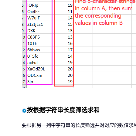
按根据字符串长度筛选求和
要根据另一列中字符串的长度筛选并对对应的数值求