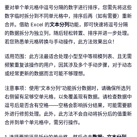
要对单个单元格中逗号分隔的数字进行排序，您需先将这些
数字临时拆分到不同单元格中，排序后再（如有需要）重新
合并。借助 Excel 的
文本分列
功能，即可快速将逗号分隔
的数据拆分为独立列，随后轻松转置、排序并进一步处理。
若您熟悉单元格转换与手动操作，此方法效果出众！
适用范围：此方法最适合处理小型至中等规模列表、且无需
频繁重复该操作的用户，因其涉及多个手动步骤，对于动态
或经常更新的数据而言可能不够理想。
注意事项：使用“文本分列”功能拆分数据时，请确保所选列
右侧留有足够空单元格，以免覆盖现有数据。请检查数据中
逗号后是否含有空格——空格会影响拆分结果，可能需要额
外进行修剪处理。此外，此方法不会自动将拆分后的值重新
合并到单个单元格中，需另行操作。