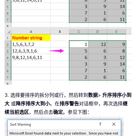
3. 选择要排序的拆分列或行，然后转到
数据
>
升序排序小到
大
或
降序排序大到小
。在
排序警告
对话框中，再次选择
继
续当前选区
，然后点击
确定
。参见下图：