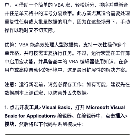
户，可借助一个简单的 VBA 宏，轻松拆分、排序并重新合
并任意单元格中的逗号分隔数字。此方案尤其适合需要处理
重复性任务或大批量数据的用户，因为在这些场景下，手动
操作既耗时又不切实际。
优势：VBA 能高效处理大型数据集，支持一次性操作多个
单元格，并可按需重复执行任务。不过，运行宏需在工作簿
中启用宏功能，并具备基本的 VBA 编辑器使用知识。在多
用户或高度自动化的环境中，这是最具扩展性的解决方案。
注意：
运行新宏前，请务必保存工作；如有可能，建议先在
数据副本上测试宏，以防意外丢失数据。
1
. 点击
开发工具
>
Visual Basic
，打开
Microsoft Visual
Basic for Applications
编辑器。在编辑器中，点击
插入
>
模块
，然后将以下代码粘贴到模块中：