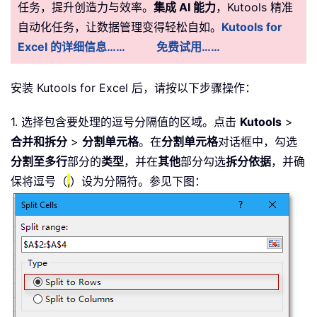
任务，提升创造力与效率。
集成 AI 能力
，Kutools 精准
自动化任务，让数据管理变得轻松自如。
Kutools for
Excel 的详细信息……
免费试用……
安装 Kutools for Excel 后，请按以下步骤操作：
1. 选择包含要处理的逗号分隔值的区域。点击
Kutools
>
合并和拆分
>
分割单元格
。在
分割单元格
对话框中，勾选
分割至多行
部分的
类型
，并在
其他
部分勾选
拆分依据
，并确
保将逗号（
,
）设为分隔符。参见下图：