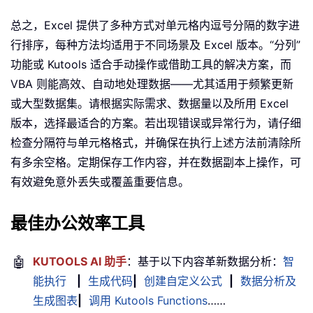
总之，Excel 提供了多种方式对单元格内逗号分隔的数字进
行排序，每种方法均适用于不同场景及 Excel 版本。“分列”
功能或 Kutools 适合手动操作或借助工具的解决方案，而
VBA 则能高效、自动地处理数据——尤其适用于频繁更新
或大型数据集。请根据实际需求、数据量以及所用 Excel
版本，选择最适合的方案。若出现错误或异常行为，请仔细
检查分隔符与单元格格式，并确保在执行上述方法前清除所
有多余空格。定期保存工作内容，并在数据副本上操作，可
有效避免意外丢失或覆盖重要信息。
最佳办公效率工具
🤖
KUTOOLS AI 助手
：基于以下内容革新数据分析：
智
能执行
|
生成代码
|
创建自定义公式
|
数据分析及
生成图表
|
调用 Kutools Functions
……