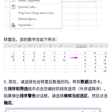
转置后，您的数字应如下所示：
5. 现在，请选择包含转置后数值的列。转到
数据
选项卡，
在
排序和筛选
组中点击您偏好的排序选项（升序或降序）。
如果弹出
排序警告
对话框，请选择
继续当前选区
，然后点击
确定
。