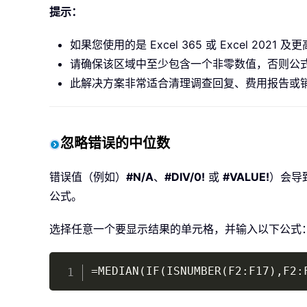
提示：
如果您使用的是 Excel 365 或 Excel 20
请确保该区域中至少包含一个非零数值，否则公
此解决方案非常适合清理调查回复、费用报告或
忽略错误的中位数
错误值（例如）
#N/A
、
#DIV/0!
或
#VALUE!
）会导
公式。
选择任意一个要显示结果的单元格，并输入以下公式
=MEDIAN(IF(ISNUMBER(F2:F17),F2: