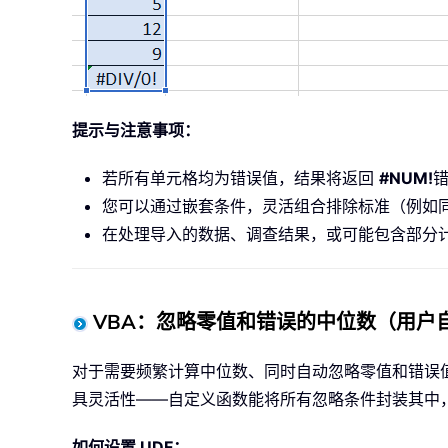
提示与注意事项：
若所有单元格均为错误值，结果将返回
#NUM!
您可以通过嵌套条件，灵活组合排除标准（例如
在处理导入的数据、调查结果，或可能包含部分
VBA：忽略零值和错误的中位数（用户
对于需要频繁计算中位数、同时自动忽略零值和错误值
具灵活性——自定义函数能将所有忽略条件封装其中
如何设置 UDF：