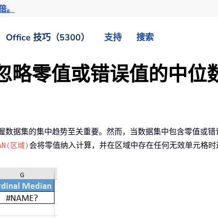
倍。
Office 技巧（5300）
支持
搜索
计算忽略零值或错误值的中位
对把握数据集的集中趋势至关重要。然而，当数据集中包含零值或
会将零值纳入计算，并在区域中存在任何无效单元格时
AN(区域)