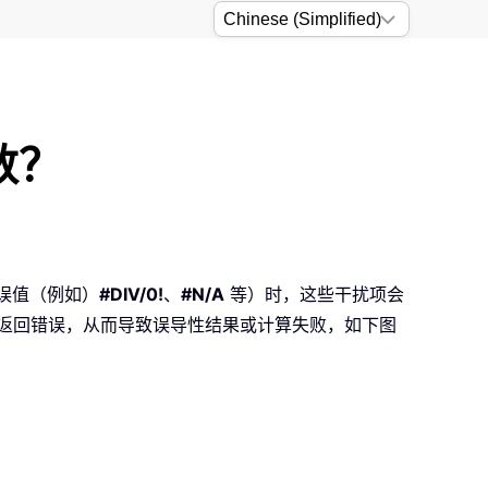
数？
错误值（例如）
#DIV/0!
、
#N/A
等）时，这些干扰项会
返回错误，从而导致误导性结果或计算失败，如下图