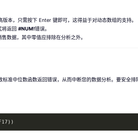
21 及更高版本，只需按下 Enter 键即可，这得益于对动态数组的支持。
式将返回
#NUM!
错误。
销售数据，其中零值应排除在分析之外。
致标准中位数函数返回错误，从而中断您的数据分析。要安全排
：
F17))