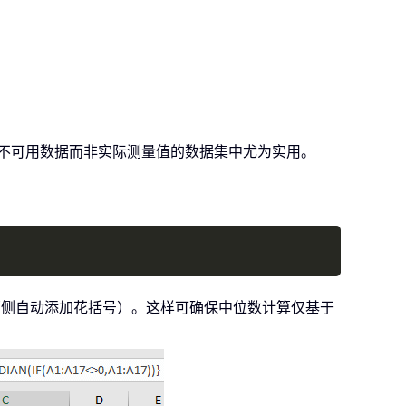
表不可用数据而非实际测量值的数据集中尤为实用。
Copy
两侧自动添加花括号）。这样可确保中位数计算仅基于