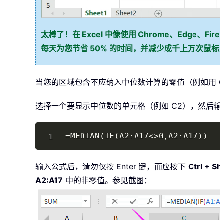
太棒了！在 Excel 中像使用 Chrome、Edge、Firef
每天为您节省 50% 的时间，并减少成千上万次鼠
当您的区域包含不应纳入中位数计算的零值（例如用 
选择一个要显示中位数的单元格（例如 C2），然后
=MEDIAN(IF(A2:A17<>0,A2:A17))
输入公式后，请勿仅按 Enter 键，而应按下
Ctrl + S
A2:A17
中的非零值。参见截图：