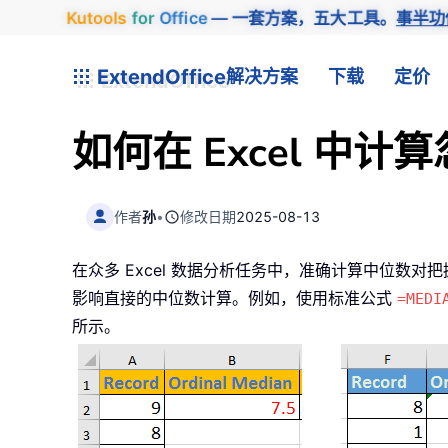
Kutools
for
Office
— 一套方案，五大工具。
事半功
ExtendOffice
解决方案
下载
定价
如何在 Excel 中
作者
孙
•
修改日期
2025-08-13
在众多 Excel 数据分析任务中，准确计算中位数
影响直接的中位数计算。例如，使用标准公式
=MEDI
所示。