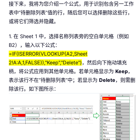
接下来，我将为您介绍一个公式，用于识别包含另一工作
表中“待删除列表”值的行，随后您可以选择删除这些行，
或将它们筛选并隐藏。
1. 在 Sheet 1 中，选择名称列表旁的空白单元格（例如
B2），输入以下公式：
=IF(ISERROR(VLOOKUP(A2,Sheet
2!A:A,1,FALSE)),"Keep","Delete")
，然后向下拖动填充
柄，将公式应用到其他单元格。若单元格显示为
Keep
，
表示该行不在“待删除列表”中；若显示为
Delete
，则需删
除该行。如下图所示：