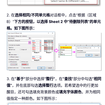
2. 在
选择相同/不同单元格
对话框中，点击“根据（区域
B）”
下方的按钮，以选择 Sheet 2 中“待删除列表”的单元
格。如下图所示：
3. 在
“基于”
部分中选择
“整行”
，在
“查找”
部分中勾选
“相同
值”
，并在底部勾选
选择整行
选项。若希望选中的行更加
醒目，还可勾选填充背景颜色或
填充字体颜色
，并为相同
值指定一种颜色。如下图所示：