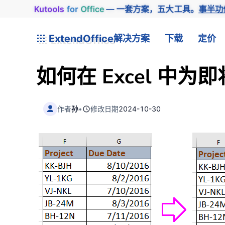
Kutools
for
Office
— 一套方案，五大工具。
事半功
ExtendOffice
解决方案
下载
定价
如何在 Excel 中
作者
孙
•
修改日期
2024-10-30