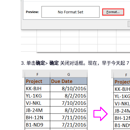
3. 单击
确定
>
确定
关闭对话框。现在，早于今天起 7 