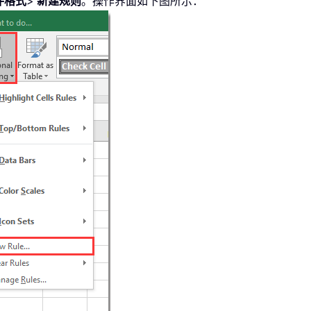
件格式
>
新建规则
。操作界面如下图所示：