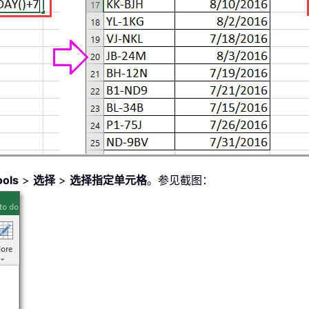
ools
>
选择
>
选择指定单元格
。参见截图：