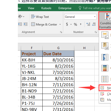
1. 选择您要设置提醒的日期，然后点击
开始
>
使用条