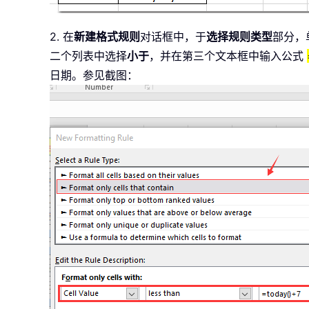
2. 在
新建格式规则
对话框中，于
选择规则类型
部分，
二个列表中选择
小于
，并在第三个文本框中输入公式
日期。参见截图：