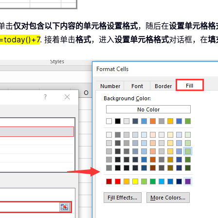
单击
仅对包含以下内容的单元格设置格式
，随后在
设置单元格格
=today()+7
. 接着单击
格式
，进入
设置单元格格式
对话框，在
填