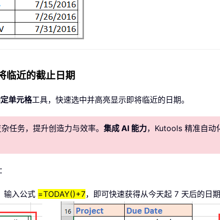
显示即将临近的截止日期
指定单元格
工具，快速选中并高亮显示即将临近的日期。
化复杂任务，提升创造力与效率。
集成 AI 能力
，Kutools 精
作：
），输入公式
=TODAY()+7
，即可快速获得从今天起 7 天后的日