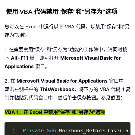
使用 VBA 代码禁用“保存”和“另存为”选项
您可以在 Excel 中运行以下 VBA 代码，以禁用“保存”和“另
存为”功能。
1. 在需要禁用“保存”和“另存为”功能的工作簿中，请同时按
下
Alt
+
F11
键，即可打开
Microsoft Visual Basic for
Applications
窗口。
2. 在
Microsoft Visual Basic for Applications
窗口中，
双击左侧栏中的
ThisWorkbook
，将下方的 VBA 代码 1 复
制并粘贴到代码窗口中，然后单击
保存
按钮。参见截图：
VBA 1：在 Excel 中禁用“保存”和“另存为”选项
Copy
Private
Sub
 Workbook_BeforeClose
(
Canc