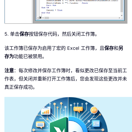
5. 单击
保存
按钮保存代码，然后关闭工作簿。
该工作簿已保存为启用了宏的 Excel 工作簿，且
保存
和
另
存为
功能已被禁用。
注意
：每次修改并保存工作簿时，看似更改已保存至当前工
作表，但关闭并重新打开工作簿后，您会发现这些更改并未
真正保存成功。