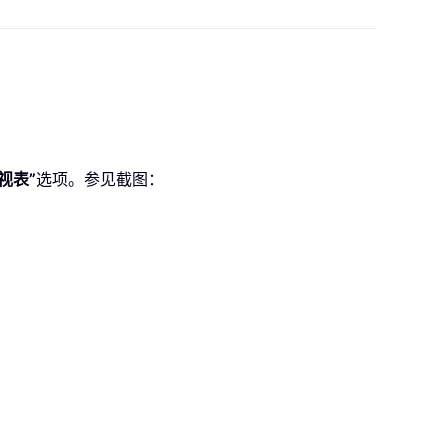
视表”
选项。参见截图：