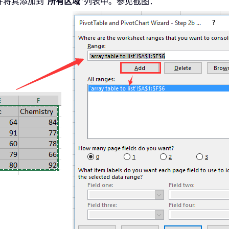
并将其添加到
“所有区域”
列表中。参见截图：