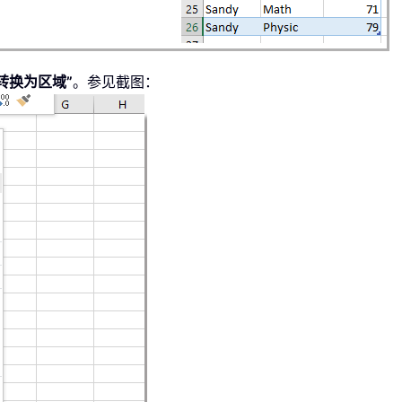
“转换为区域”
。参见截图：