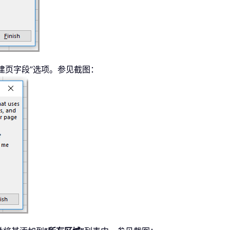
将创建页字段”选项。参见截图：