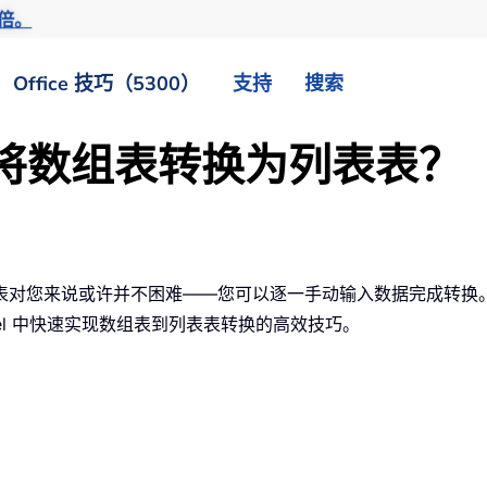
倍。
Office 技巧（5300）
支持
搜索
快速将数组表转换为列表表？
表对您来说或许并不困难——您可以逐一手动输入数据完成转换
el 中快速实现数组表到列表表转换的高效技巧。