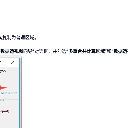
其复制为普通区域。
和数据透视图向导”
对话框，并勾选
“多重合并计算区域”
和
“数据透