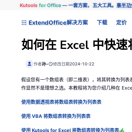
Kutools
for
Office
— 一套方案，五大工具。
事半功
ExtendOffice
解决方案
下载
定价
如何在 Excel 中
作者
孙
•
修改日期
2024-10-22
假设您有一个数组表（即二维表），将其转换为列表
作显然不是理想之选。本教程将为您介绍几种在 Exc
使用数据透视表将数组表转换为列表表
使用 VBA 将数组表转换为列表表
使用 Kutools for Excel 将数组表转换为列表表