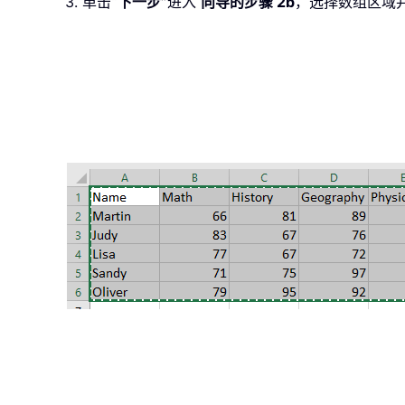
3. 单击
“下一步”
进入
向导的步骤 2b
，选择数组区域