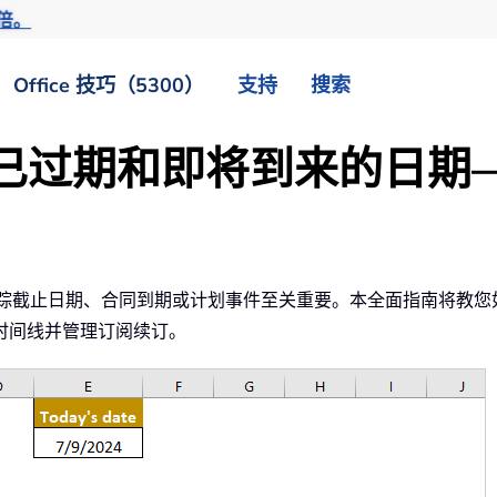
倍。
Office 技巧（5300）
支持
搜索
出显示已过期和即将到来的日
对于跟踪截止日期、合同到期或计划事件至关重要。本全面指南将教
时间线并管理订阅续订。