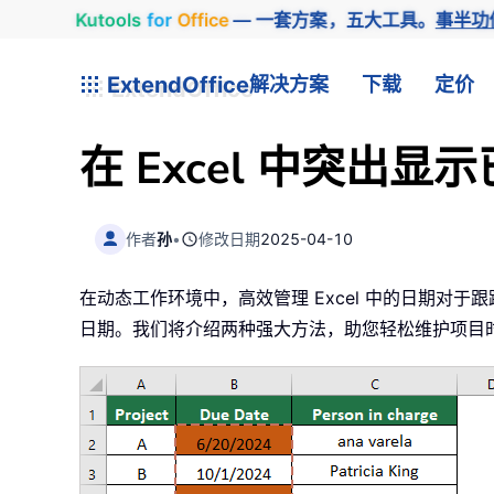
Kutools
for
Office
— 一套方案，五大工具。
事半功
ExtendOffice
解决方案
下载
定价
在 Excel 中突
作者
孙
•
修改日期
2025-04-10
在动态工作环境中，高效管理 Excel 中的日期
日期。我们将介绍两种强大方法，助您轻松维护项目