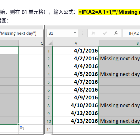
始，则在 B1 单元格），输入公式：
=IF(A2=A 1+1,"","Missing 
截图：