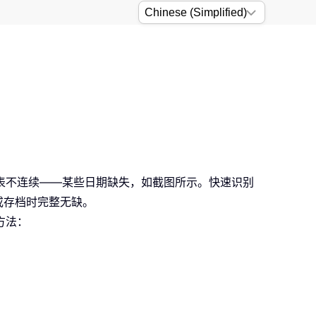
期列表不连续——某些日期缺失，如截图所示。快速识别
或存档时完整无缺。
方法：