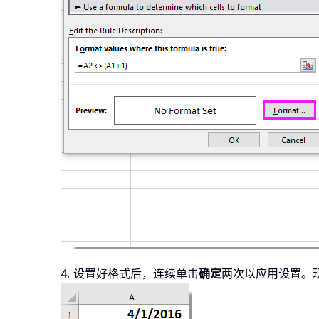
4. 设置好格式后，连续单击
确定
两次以应用设置。