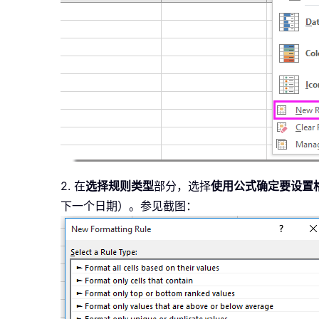
2. 在
选择规则类型
部分，选择
使用公式确定要设置
下一个日期）。参见截图：