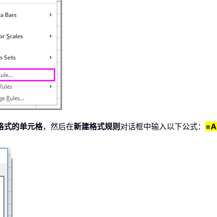
格式的单元格
，然后在
新建格式规则
对话框中输入以下公式：
=A