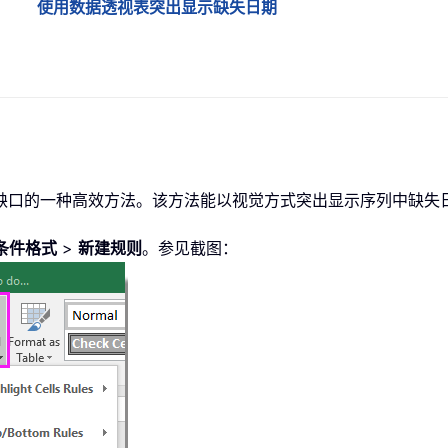
使用数据透视表突出显示缺失日期
缺口的一种高效方法。该方法能以视觉方式突出显示序列中缺失
条件格式
>
新建规则
。参见截图：