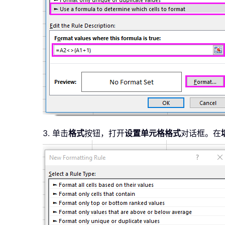
3. 单击
格式
按钮，打开
设置单元格格式
对话框。在