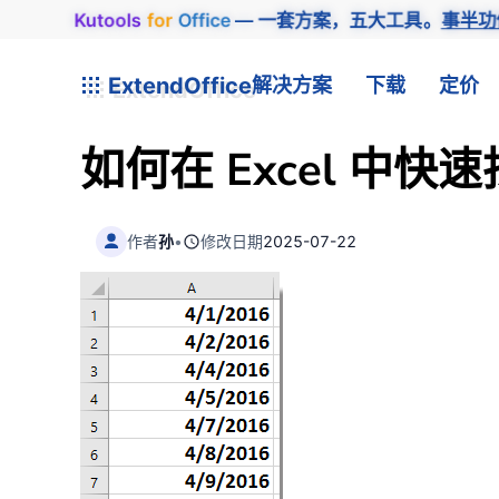
Kutools
for
Office
— 一套方案，五大工具。
事半功
ExtendOffice
解决方案
下载
定价
如何在 Excel 中
作者
孙
•
修改日期
2025-07-22