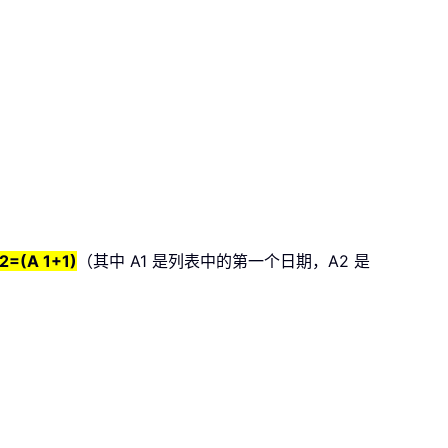
2=(A 1+1)
（其中 A1 是列表中的第一个日期，A2 是