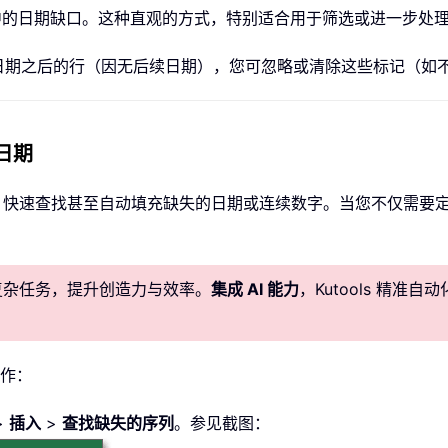
即发现列表中的日期缺口。这种直观的方式，特别适合用于筛选或进一步
日期之后的行（因无后续日期），您可忽略或清除这些标记（如
的日期
快速查找甚至自动填充缺失的日期或连续数字。当您不仅需要
化复杂任务，提升创造力与效率。
集成 AI 能力
，Kutools 精
操作：
>
插入
>
查找缺失的序列
。参见截图：