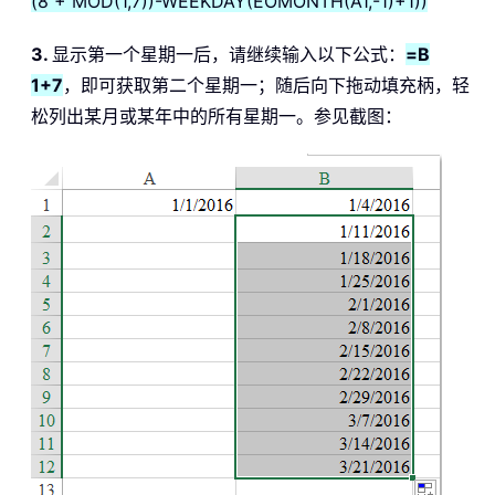
(8 + MOD(1,7))-WEEKDAY(EOMONTH(A1,-1)+1))
3.
显示第一个星期一后，请继续输入以下公式：
=B
1+7
，即可获取第二个星期一；随后向下拖动填充柄，轻
松列出某月或某年中的所有星期一。参见截图：