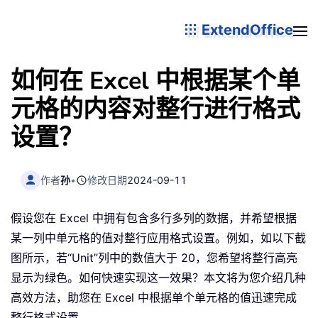
ExtendOffice
如何在 Excel 中根据某个单
元格的内容对整行进行格式
设置？
作者
孙
•
修改日期
2024-09-11
假设您在 Excel 中拥有包含多行多列的数据，并希望根据
某一列中单元格的值对整行应用格式设置。例如，如以下截
图所示，若“Unit”列中的数值大于 20，您希望将整行高亮
显示为绿色。如何快速实现这一效果？本文将为您介绍几种
高效方法，助您在 Excel 中根据单个单元格的值迅速完成
整行格式设置。