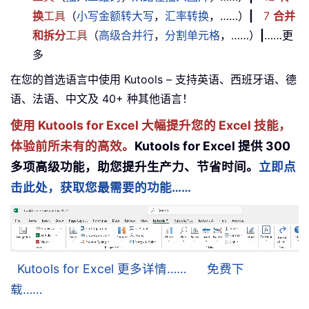
换
工具
（
小写金额转大写
，
汇率转换
，……）
|
7
合并
和拆分
工具
（
高级合并行
，
分割单元格
，……）
|
……更
多
在您的首选语言中使用 Kutools – 支持英语、西班牙语、德
语、法语、中文及 40+ 种其他语言！
使用 Kutools for Excel 大幅提升您的 Excel 技能，
体验前所未有的高效。
Kutools for Excel 提供 300
多项高级功能，助您提升生产力、节省时间。
立即点
击此处，获取您最需要的功能……
Kutools for Excel 更多详情……
免费下
载……