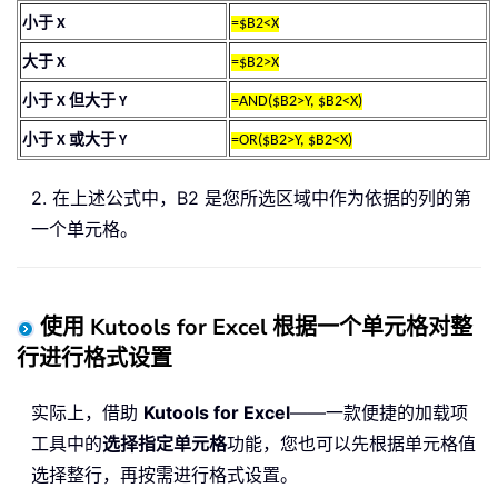
小于 X
=$B2<X
大于 X
=$B2>X
小于 X 但大于 Y
=AND($B2>Y, $B2<X)
小于 X 或大于 Y
=OR($B2>Y, $B2<X)
2. 在上述公式中，B2 是您所选区域中作为依据的列的第
一个单元格。
使用 Kutools for Excel 根据一个单元格对整
行进行格式设置
实际上，借助
Kutools for Excel
——一款便捷的加载项
工具中的
选择指定单元格
功能，您也可以先根据单元格值
选择整行，再按需进行格式设置。