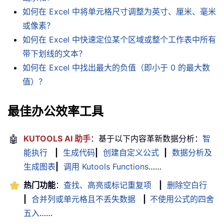
如何在 Excel 中将单元格尺寸调整为英寸、厘米、毫米
或像素？
如何在 Excel 中快速定位某个区域或整个工作表中所有
带下划线的文本？
如何在 Excel 中找出最大的负值（即小于 0 的最大数
值）？
最佳办公效率工具
🤖
KUTOOLS AI 助手
：基于以下内容革新数据分析：
智
能执行
|
生成代码
|
创建自定义公式
|
数据分析及
生成图表
|
调用 Kutools Functions
……
热门功能
：
查找、高亮或标记重复项
|
删除空白行
|
合并列或单元格且不丢失数据
|
不使用公式的四舍
五入
……