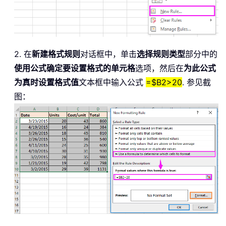
2. 在
新建格式规则
对话框中，单击
选择规则类型
部分中的
使用公式确定要设置格式的单元格
选项，然后在
为此公式
为真时设置格式值
文本框中输入公式
=$B2>20
. 参见截
图：