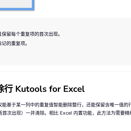
且保留每个重复项的首次出现。
标记的重复项。
ools for Excel
仅能基于某一列中的重复值智能删除整行，还能保留含唯一值的
首次出现）一并清除。相比 Excel 内置功能，此方法为需要