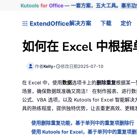
Kutools
for
Office
— 一套方案，五大工具。
事半功
ExtendOffice
解决方案
下载
定价
如何在 Excel 中
作者
Kelly
•
修改日期
2025-07-10
在 Excel 中，使用
数据
选项卡上的
删除重复
根据某一
场景，确保数据既准确又简洁！ 在制作报表、进行数
公式、VBA 选项，以及
Kutools for Excel
智能解决方
具的熟练程度，提供独特优势，让去重更高效、更精
使用删除重复功能，基于单列中的重复项删除行
使用 Kutools for Excel，基于单列中的重复项