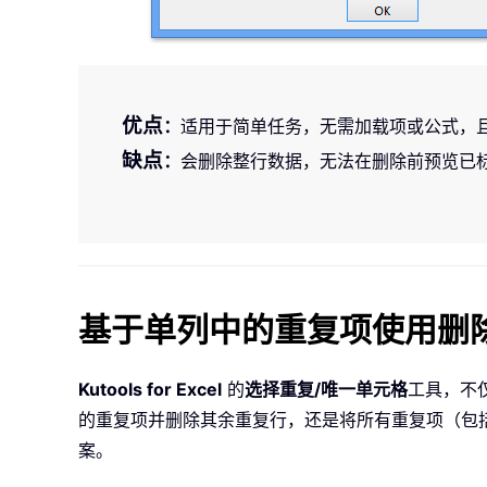
优点
：
适用于简单任务，无需加载项或公式，
缺点
：
会删除整行数据，无法在删除前预览已
基于单列中的重复项使用删除行 Kut
Kutools for Excel
的
选择重复/唯一单元格
工具，不
的重复项并删除其余重复行，还是将所有重复项（包括
案。