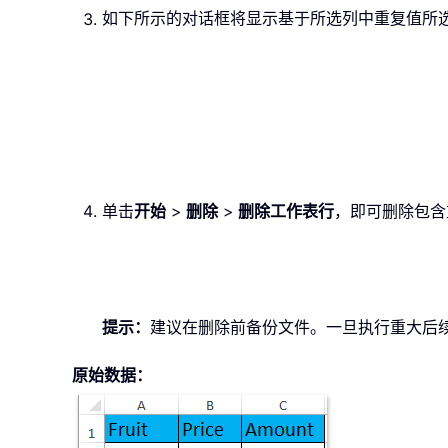
如下所示的对话框将显示基于所选列中重复值所
单击
开始
>
删除
>
删除工作表行
，即可删除包含
提示：
建议在删除前备份文件。一旦执行重大后
原始数据：