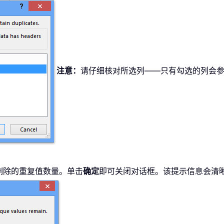
注意：
请仔细核对所选列——只有勾选的列会
删除的重复值数量。单击
确定
即可关闭对话框。该提示信息会清