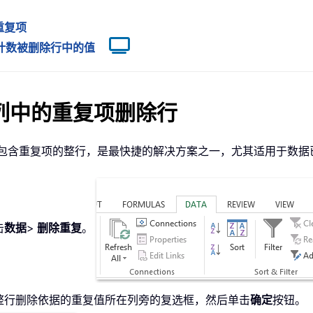
重复项
/计数被删除行中的值
列中的重复项删除行
包含重复项的整行，是最快捷的解决方案之一，尤其适用于数据
击
数据
>
删除重复
。
整行删除依据的重复值所在列旁的复选框，然后单击
确定
按钮。