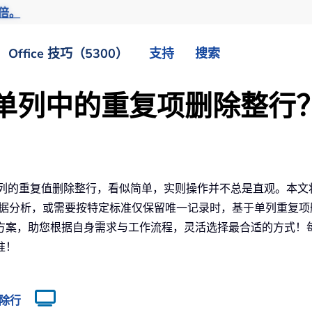
倍。
Office 技巧（5300）
支持
搜索
根据单列中的重复项删除整行
列的重复值删除整行，看似简单，实则操作并不总是直观。本文
据分析，或需要按特定标准仅保留唯一记录时，基于单列重复项删除
案，助您根据自身需求与工作流程，灵活选择最合适的方式！每种
准！
删除行