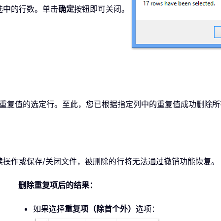
选中的行数。单击
确定
按钮即可关闭。
重复值的选定行。至此，您已根据指定列中的重复值成功删除所
续操作或保存/关闭文件，被删除的行将无法通过撤销功能恢复。
删除重复项后的结果：
如果选择
重复项（除首个外）
选项：