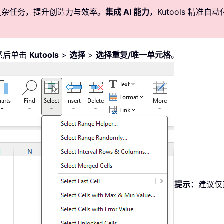
化复杂任务，提升创造力与效率。
集成 AI 能力
，Kutools 精
然后单击
Kutools
>
选择
>
选择重复/唯一单元格
。
提示：
建议仅