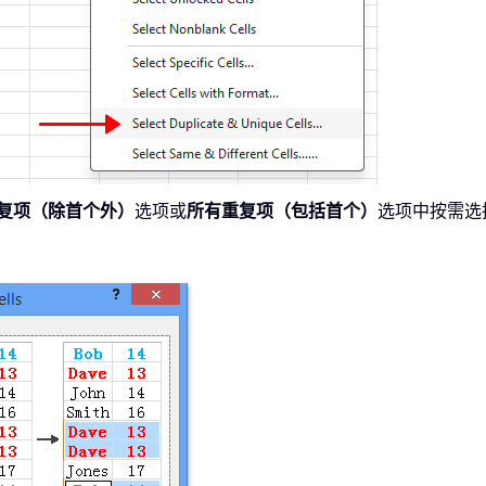
复项（除首个外）
选项或
所有重复项（包括首个）
选项中按需选