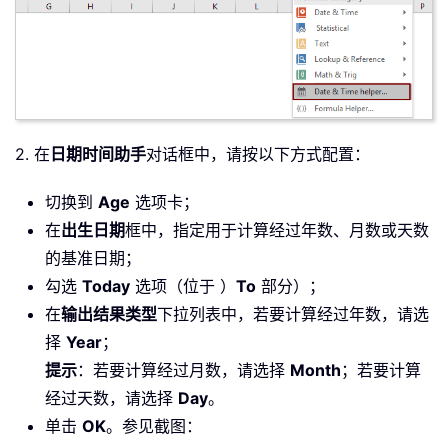
2. 在
日期时间助手
对话框中，请按以下方式配置：
切换到
Age
选项卡；
在
出生日期
框中，指定用于计算经过年数、月数或天数
的基准日期；
勾选
Today
选项（位于 ）
To
部分）；
在
输出结果类型
下拉列表中，若要计算经过年数，请选
择
Year
；
提示
：若要计算经过月数，请选择
Month
；若要计算
经过天数，请选择
Day
。
单击
OK
。参见截图：