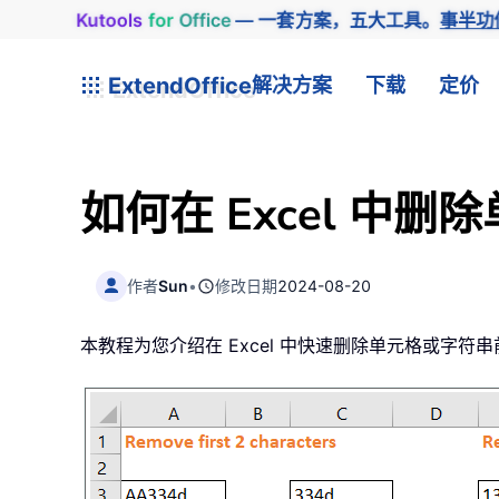
Kutools
for
Office
— 一套方案，五大工具。
事半功
ExtendOffice
解决方案
下载
定价
如何在 Excel 中
作者
Sun
•
修改日期
2024-08-20
本教程为您介绍在 Excel 中快速删除单元格或字符串