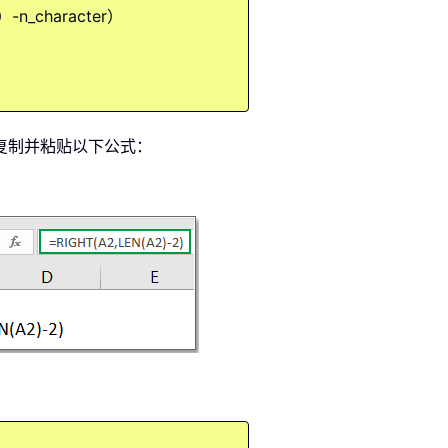
）-n_character）
，复制并粘贴以下公式：