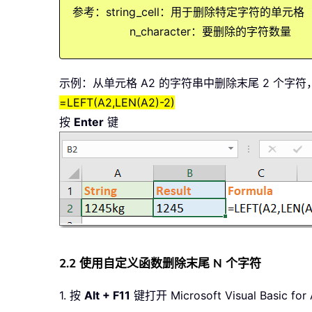
参考：string_cell：用于删除特定字符的单元格
n_character：要删除的字符数量
示例：从单元格 A2 的字符串中删除末尾 2 个字
=LEFT(A2,LEN(A2)-2)
按
Enter
键
2.2 使用自定义函数删除末尾 N 个字符
1. 按
Alt + F11
键打开 Microsoft Visual Basic f