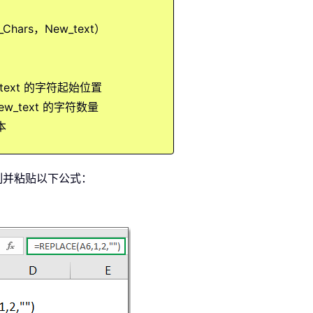
Chars，New_text）
w_text 的字符起始位置
w_text 的字符数量
本
制并粘贴以下公式：