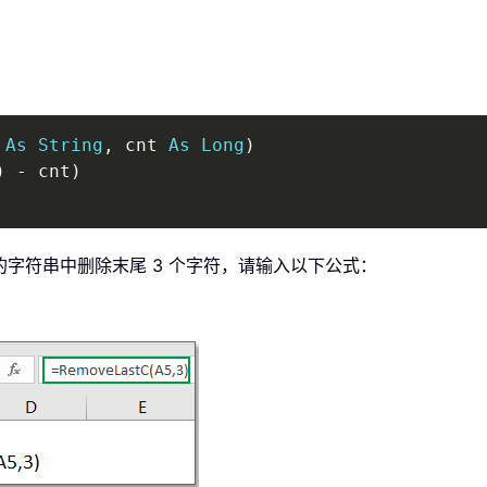
 
As
String
,
 cnt 
As
Long
)
)
-
 cnt
)
 的字符串中删除末尾 3 个字符，请输入以下公式：