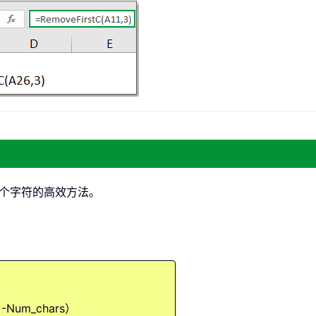
N 个字符的高效方法。
）-Num_chars）