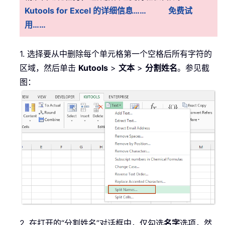
Kutools for Excel 的详细信息……
免费试
用……
1. 选择要从中删除每个单元格第一个空格后所有字符的
区域，然后单击
Kutools
>
文本
>
分割姓名
。参见截
图：
2. 在打开的“分割姓名”对话框中，仅勾选
名字
选项，然