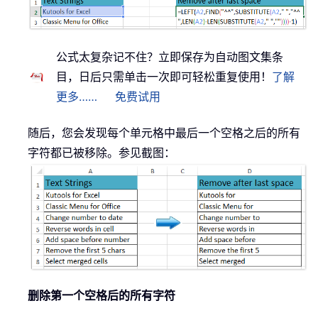
公式太复杂记不住？立即保存为自动图文集条
目，日后只需单击一次即可轻松重复使用！
了解
更多……
免费试用
随后，您会发现每个单元格中最后一个空格之后的所有
字符都已被移除。参见截图：
删除第一个空格后的所有字符