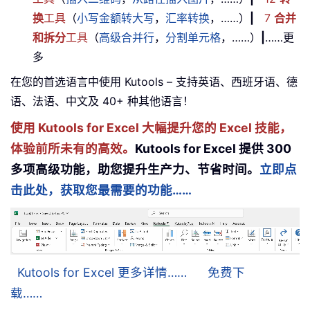
换
工具
（
小写金额转大写
，
汇率转换
，……）
|
7
合并
和拆分
工具
（
高级合并行
，
分割单元格
，……）
|
……更
多
在您的首选语言中使用 Kutools – 支持英语、西班牙语、德
语、法语、中文及 40+ 种其他语言！
使用 Kutools for Excel 大幅提升您的 Excel 技能，
体验前所未有的高效。
Kutools for Excel 提供 300
多项高级功能，助您提升生产力、节省时间。
立即点
击此处，获取您最需要的功能……
Kutools for Excel 更多详情……
免费下
载……