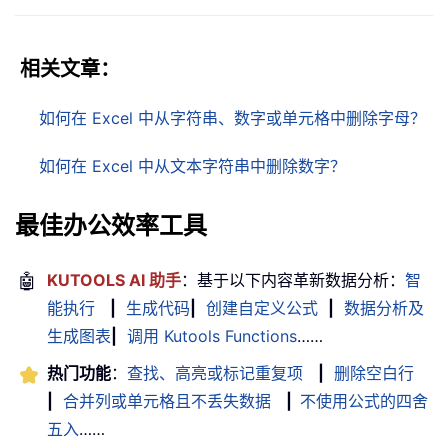
相关文章：
如何在 Excel 中从字符串、数字或单元格中删除字母？
如何在 Excel 中从文本字符串中删除数字？
最佳办公效率工具
🤖
KUTOOLS AI 助手
：基于以下内容革新数据分析：
智
能执行
|
生成代码
|
创建自定义公式
|
数据分析及
生成图表
|
调用 Kutools Functions
……
热门功能
：
查找、高亮或标记重复项
|
删除空白行
|
合并列或单元格且不丢失数据
|
不使用公式的四舍
五入
……