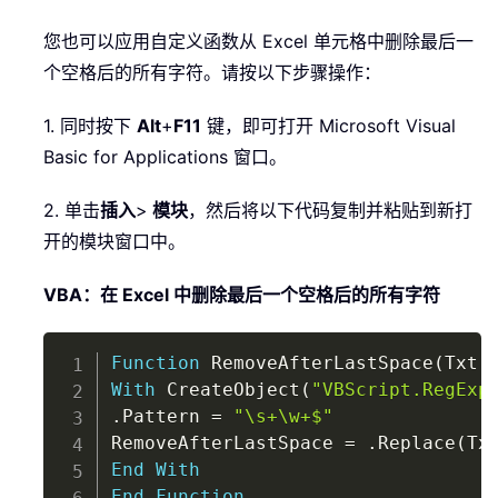
您也可以应用自定义函数从 Excel 单元格中删除最后一
个空格后的所有字符。请按以下步骤操作：
1. 同时按下
Alt
+
F11
键，即可打开 Microsoft Visual
Basic for Applications 窗口。
2. 单击
插入
>
模块
，然后将以下代码复制并粘贴到新打
开的模块窗口中。
VBA：在 Excel 中删除最后一个空格后的所有字符
Copy
Function
 RemoveAfterLastSpace
(
Txt 
With
 CreateObject
(
"VBScript.RegExp
.
Pattern 
=
"\s+\w+$"
RemoveAfterLastSpace 
=
.
Replace
(
Tx
End
With
End
Function