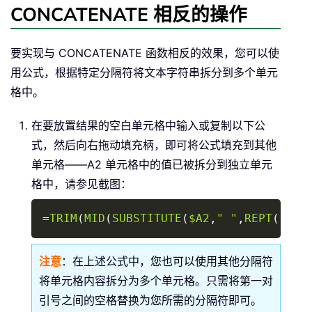
CONCATENATE 相反的操作
要实现与 CONCATENATE 函数相反的效果，您可以使
用公式，根据特定分隔符将文本字符串拆分到多个单元
格中。
在要放置结果的空白单元格中输入或复制以下公
式，然后向右拖动填充柄，即可将公式填充到其他
单元格——A2 单元格中的值已被拆分到独立单元
格中，请参见截图：
Copy
=
TRIM
(
MID
(
SUBSTITUTE
(
$A2
,
" "
,
REPT
(
" "
,
注意
：在上述公式中，您也可以使用其他分隔符
将单元格内容拆分为多个单元格。只需将第一对
引号之间的空格替换为您所需的分隔符即可。