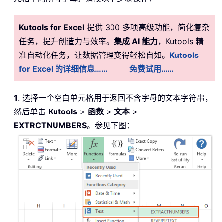
Kutools for Excel
提供 300 多项高级功能，简化复杂
任务，提升创造力与效率。
集成 AI 能力
，Kutools 精
准自动化任务，让数据管理变得轻松自如。
Kutools
for Excel 的详细信息……
免费试用……
1
. 选择一个空白单元格用于返回不含字母的文本字符串，
然后单击
Kutools
>
函数
>
文本
>
EXTRCTNUMBERS
。参见下图：