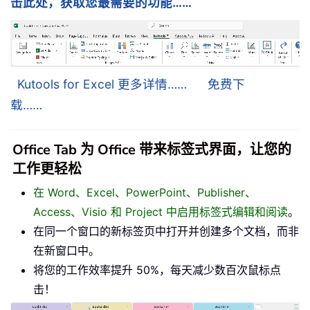
击此处，获取您最需要的功能……
Kutools for Excel 更多详情……
免费下
载……
Office Tab 为 Office 带来标签式界面，让您的
工作更轻松
在 Word、Excel、PowerPoint、Publisher、
Access、Visio 和 Project 中启用标签式编辑和阅读
。
在同一个窗口的新标签页中打开并创建多个文档，而非
在新窗口中。
将您的工作效率提升 50%，每天减少数百次鼠标点
击！