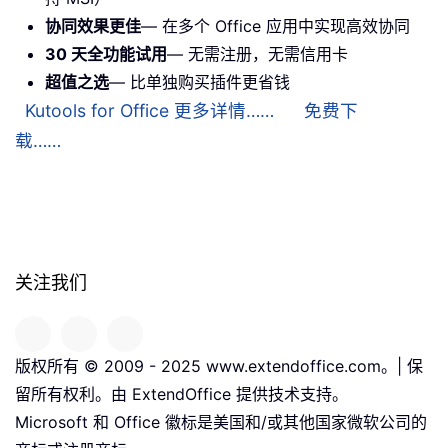
协同效果更佳
— 在多个 Office 应用中实现高效协同
30 天全功能试用
— 无需注册，无需信用卡
超值之选
— 比单独购买插件更省钱
Kutools for Office 更多详情……
免费下
载……
关注我们
版权所有 © 2009 - 2025 www.extendoffice.com。| 保
留所有权利。由 ExtendOffice 提供技术支持。
Microsoft 和 Office 徽标是美国和/或其他国家微软公司的