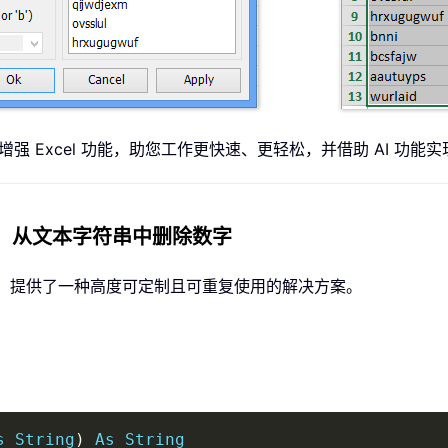
面增强 Excel 功能，助您工作更快速、更轻松，并借助 AI 功
tion）从文本字符串中删除数字
DF）提供了一种高度可定制且可重复使用的解决方案。
s
String
)
As
String