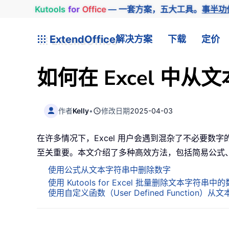
Kutools
for
Office
— 一套方案，五大工具。
事半功
ExtendOffice
解决方案
下载
定价
如何在 Excel 中
作者
Kelly
•
修改日期
2025-04-03
在许多情况下，Excel 用户会遇到混杂了不必要
至关重要。本文介绍了多种高效方法，包括简易公式、Kut
使用公式从文本字符串中删除数字
使用 Kutools for Excel 批量删除文本字符串中
使用自定义函数（User Defined Function