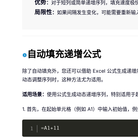
优势
：
对于短列或简单递增序列，填充速度极
局限性
：
如果间隔发生变化，可能需要重新输
自动填充递增公式
除了自动填充外，您还可以借助 Excel 公式生
动态调整序列时，这种方法尤为适用。
适用场景：
使用公式生成动态递增序列，特别适用于
1. 首先，在起始单元格（例如 A1）中输入初始值，例
=A1+11