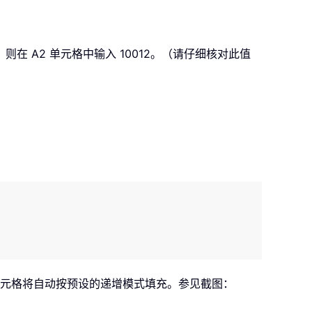
在 A2 单元格中输入 10012。（请仔细核对此值
，单元格将自动按预设的递增模式填充。参见截图：