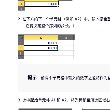
2. 在下方的下一个单元格（例如 A2）中，输入您希
——它将决定整个序列的步长。）
提示
：
前两个单元格中输入的数字之差将作为
3. 选中起始单元格 A1 和 A2，将光标移至所