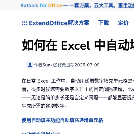
Kutools
for
Office
— 一套方案，五大工具。
事半功
ExtendOffice
解决方案
下载
定价
如何在 Excel 中
作者
Sun
•
修改日期
2025-07-09
在日常 Excel 工作中，自动用递增数字填充单元格
而，很多时候您需要数字以非 1 的固定间隔递增，比如
——无论是简单步长还是自定义间隔——都能显著提升
生成所需的递增数字。
使用自动填充功能自动填充递增单元格