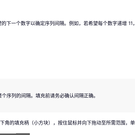
望的下一个数字以确定序列间隔。例如，若希望每个数字递增 11，则
整个序列的间隔。填充前请务必确认间隔正确。
选区域右下角的填充柄（小方块），按住鼠标并向下拖动至所需范围