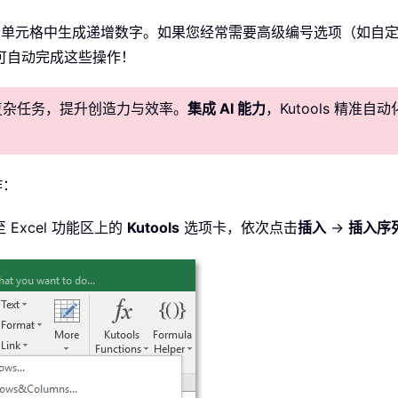
个单元格中生成递增数字。如果您经常需要高级编号选项（如自
可自动完成这些操作！
化复杂任务，提升创造力与效率。
集成 AI 能力
，Kutools 精
作：
Excel 功能区上的
Kutools
选项卡，依次点击
插入
→
插入序