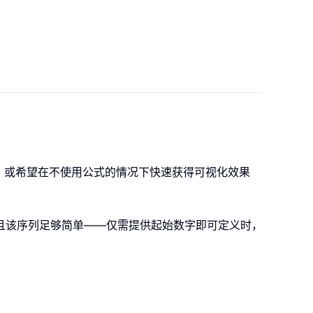
式，或希望在不使用公式的情况下快速获得可视化效果
序列，且该序列足够简单——仅需提供起始数字即可定义时，