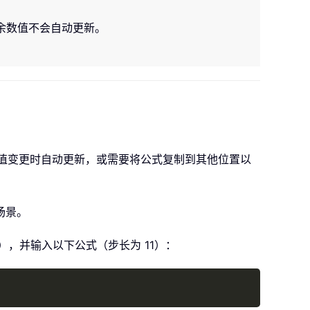
余数值不会自动更新。
始值变更时自动更新，或需要将公式复制到其他位置以
场景。
），并输入以下公式（步长为 11）：
Copy