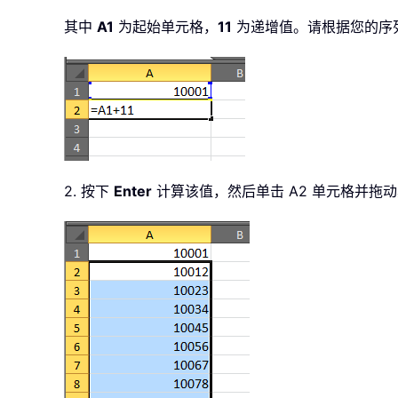
其中
A1
为起始单元格，
11
为递增值。请根据您的序
2. 按下
Enter
计算该值，然后单击 A2 单元格并