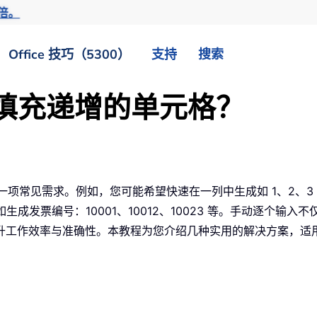
倍。
Office 技巧（5300）
支持
搜索
自动填充递增的单元格？
是一项常见需求。例如，您可能希望快速在一列中生成如 1、2、3
生成发票编号：10001、10012、10023 等。手动逐个
工作效率与准确性。本教程为您介绍几种实用的解决方案，适用于 