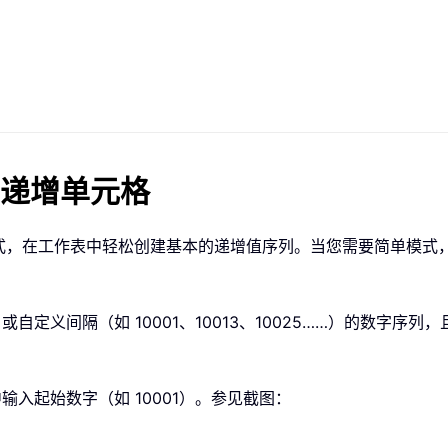
递增单元格
的方式，在工作表中轻松创建基本的递增值序列。当您需要简单模
或自定义间隔（如 10001、10013、10025……）的数字
中输入起始数字（如 10001）。参见截图：