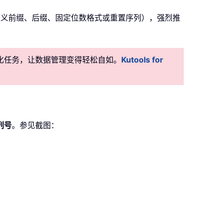
定义前缀、后缀、固定位数格式或重置序列），强烈推
准自动化任务，让数据管理变得轻松自如。
Kutools for
列号
。参见截图：