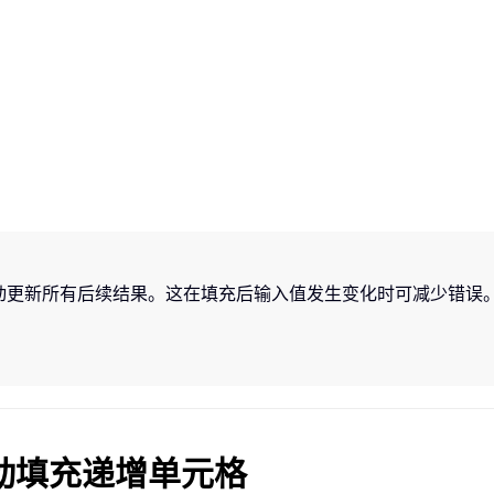
动更新所有后续结果。这在填充后输入值发生变化时可减少错误
el 自动填充递增单元格