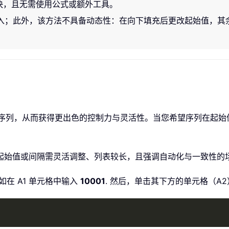
快，且无需使用公式或额外工具。
入；此外，该方法不具备动态性：在向下填充后更改起始值，其
成递增序列，从而获得更出色的控制力与灵活性。当您希望序列在起
起始值或间隔需灵活调整、列表较长，且强调自动化与一致性的
如在 A1 单元格中输入
10001
. 然后，单击其下方的单元格（A2