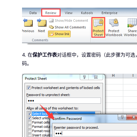
4. 在
保护工作表
对话框中，设置密码（此步骤为可选
码。