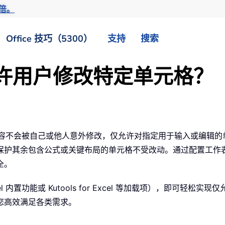
倍。
Office 技巧（5300）
支持
搜索
仅允许用户修改特定单元格？
部分内容不会被自己或他人意外修改，仅允许对指定用于输入或编辑
保护其余包含公式或关键布局的单元格不受改动。通过配置工作
全。
 内置功能或 Kutools for Excel 等加载项），即可轻
您高效满足各类需求。