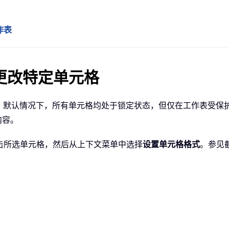
作表
许更改特定单元格
编辑。默认情况下，所有单元格均处于锁定状态，但仅在工作表受保
内容。
单击所选单元格，然后从上下文菜单中选择
设置单元格格式
。参见