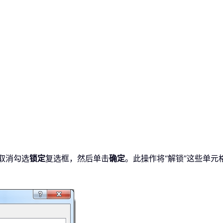
取消勾选
锁定
复选框，然后单击
确定
。此操作将“解锁”这些单