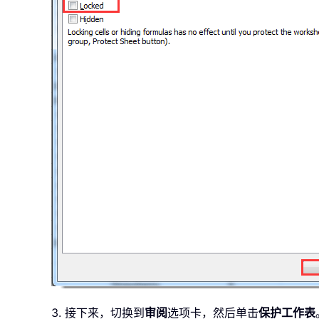
3. 接下来，切换到
审阅
选项卡，然后单击
保护工作表