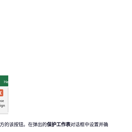
方的该按钮。在弹出的
保护工作表
对话框中设置并确