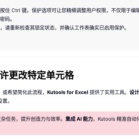
住 Ctrl 键。保护选项可让您精细调整用户权限，不仅限于
密码。
，请重新检查其锁定状态，并确认工作表确实已启用保护。
el 仅允许更改特定单元格
，或希望简化此流程，
Kutools for Excel
提供了实用工具。
设
设置。
化复杂任务，提升创造力与效率。
集成 AI 能力
，Kutools 精