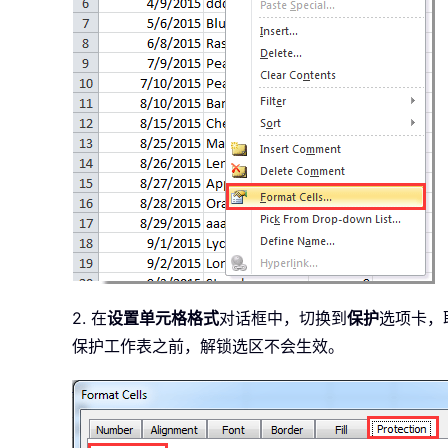
2. 在
设置单元格格式
对话框中，切换到
保护
选项卡，
保护工作表之前，解锁选区不会生效。