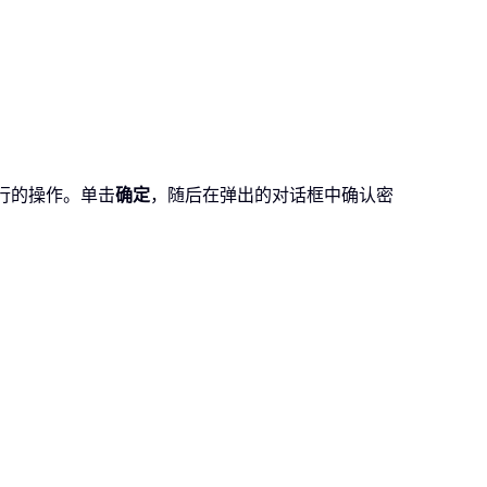
行的操作。单击
确定
，随后在弹出的对话框中确认密