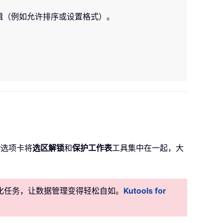
编辑（例如允许排序或设置格式）。
计
选项卡将
选区解锁
和
保护工作表
工具集中在一起，大
准自动化任务，让数据管理变得轻松自如。
Kutools for