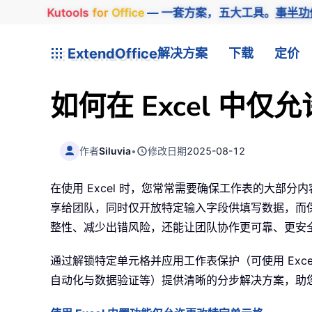
Kutools
for
Office
— 一套方案，五大工具。
事半功
ExtendOffice
解决方案
下载
定价
如何在 Excel 中
作者
Siluvia
•
修改日期
2025-08-12
在使用 Excel 时，您常常需要确保工作表的大
享给团队，同时仅开放特定输入字段供填写数据，而
整性、减少出错风险，还能让团队协作更可靠、更安
通过解锁特定单元格并应用工作表保护（可使用 Excel
自动化与数据验证等）提供清晰的分步解决方案，助