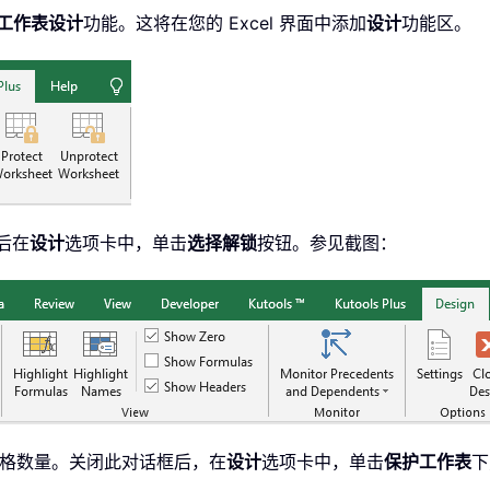
工作表设计
功能。这将在您的 Excel 界面中添加
设计
功能区。
后在
设计
选项卡中，单击
选择解锁
按钮。参见截图：
单元格数量。关闭此对话框后，在
设计
选项卡中，单击
保护工作表
下