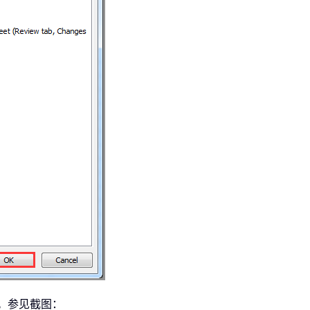
。参见截图：