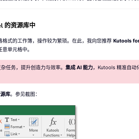
cel 的资源库中
格格式的工作簿，操作较为繁琐。在此，我向您推荐
Kutools fo
任意单元格中。
化复杂任务，提升创造力与效率。
集成 AI 能力
，Kutools 精
资源库
。参见截图：