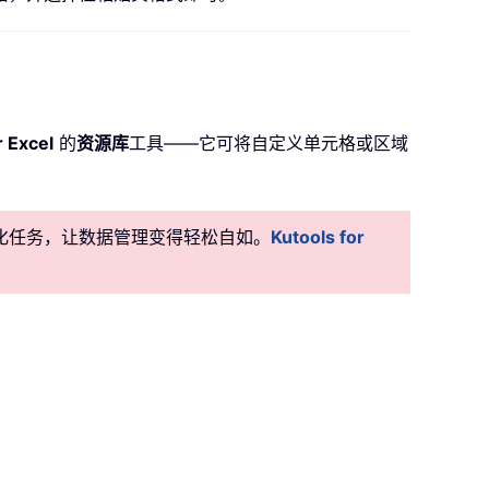
r Excel
的
资源库
工具——它可将自定义单元格或区域
准自动化任务，让数据管理变得轻松自如。
Kutools for