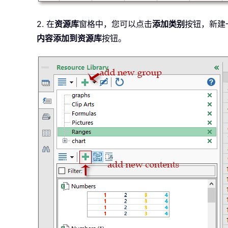
2. 在
资源库
窗格中，您可以点击
添加类别
按钮，新建
内容添加到资源库
按钮。