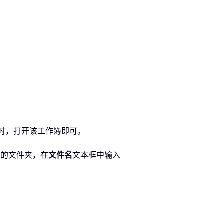
式时，打开该工作簿即可。
簿的文件夹，在
文件名
文本框中输入