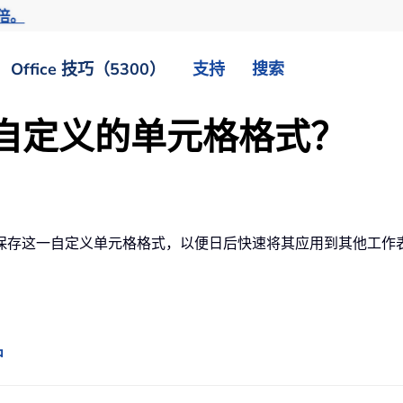
倍。
Office 技巧（5300）
支持
搜索
保存自定义的单元格格式？
保存这一自定义单元格格式，以便日后快速将其应用到其他工作
中