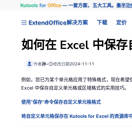
Kutools
for
Office
— 一套方案，五大工具。
事半功
ExtendOffice
解决方案
下载
定价
如何在 Excel 中
作者
孙
•
修改日期
2024-11-11
例如，您已为某个单元格应用了特殊格式，现在希望
Excel 中保存自定义单元格或区域格式的实用技巧。
使用“保存”命令保存自定义单元格格式
将自定义单元格保存在 Kutools for Excel 的资源库