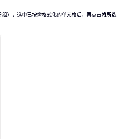
分组），选中已按需格式化的单元格后，再点击
将所选