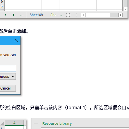
然后单击
添加
。
空白区域，只需单击该内容（format 1），所选区域便会