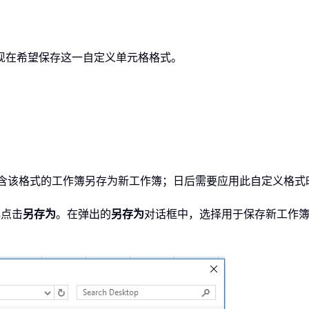
现在希望保存这一自定义单元格格式。
需将包含该格式的工作簿另存为新工作簿；日后需要应用此自定义格
再点击
另存为
。在弹出的
另存为
对话框中，选择用于保存新工作