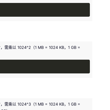
Copy
 1024^2（1 MB = 1024 KB，1 GB =
Copy
 1024^3（1 MB = 1024 KB，1 GB =