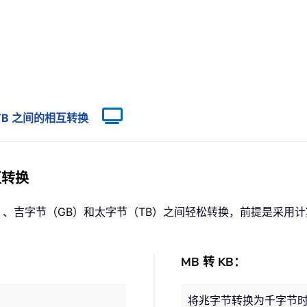
GB、TB 之间的相互转换
互转换
吉字节（GB）和太字节（TB）之间轻松转换，前提是采用计算机标
MB 转 KB：
将兆字节转换为千字节时，