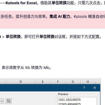
——
Kutools for Excel
。借助其
单位转换
功能，只需几次点击，
化复杂任务，提升创造力与效率。
集成 AI 能力
，Kutools 精
t
>
单位转换
，即可打开
单位转换
对话框，并按如下方式配置。
，表示将数字从 Kb 转换为 Mb。