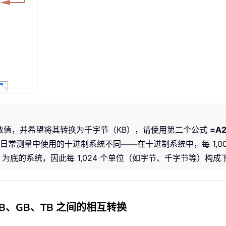
）数值，并希望将其转换为千字节（KB），请使用第二个公式
=A2
常测量中使用的十进制系统不同——在十进制系统中，每 1,0
 为底的系统，因此每 1,024 个单位（如字节、千字节等）构
 与 MB、GB、TB 之间的相互转换