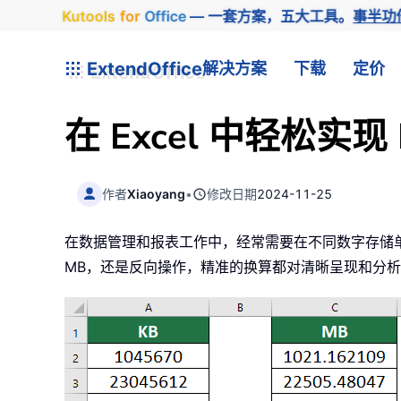
Kutools
for
Office
— 一套方案，五大工具。
事半功
ExtendOffice
解决方案
下载
定价
在 Excel 中轻松实
作者
Xiaoyang
•
修改日期
2024-11-25
在数据管理和报表工作中，经常需要在不同数字存储单位（
MB，还是反向操作，精准的换算都对清晰呈现和分析数