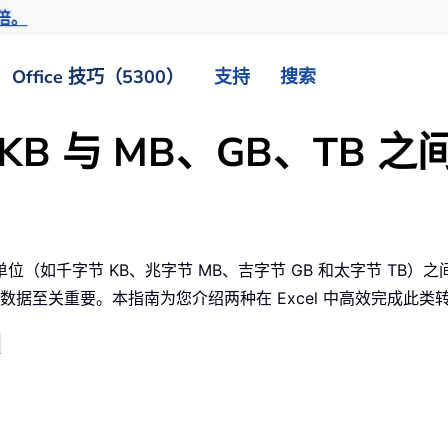
倍。
Office 技巧（5300）
支持
搜索
现 KB 与 MB、GB、TB
如千字节 KB、兆字节 MB、吉字节 GB 和太字节 TB）之
据至关重要。本指南为您介绍两种在 Excel 中高效完成此类